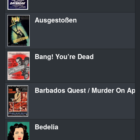
Ausgestoßen
Bang! You’re Dead
Barbados Quest / Murder On App
Bedelia