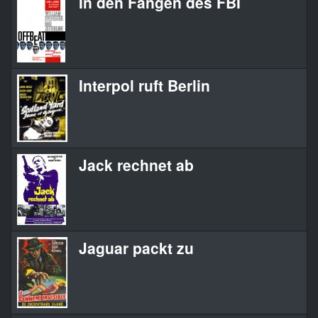
In den Fängen des FBI
Interpol ruft Berlin
Jack rechnet ab
Jaguar packt zu