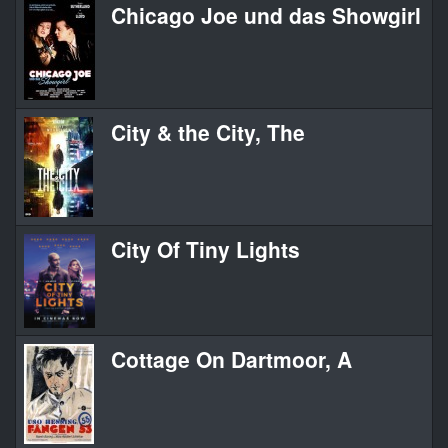
Chicago Joe und das Showgirl
City & the City, The
City Of Tiny Lights
Cottage On Dartmoor, A