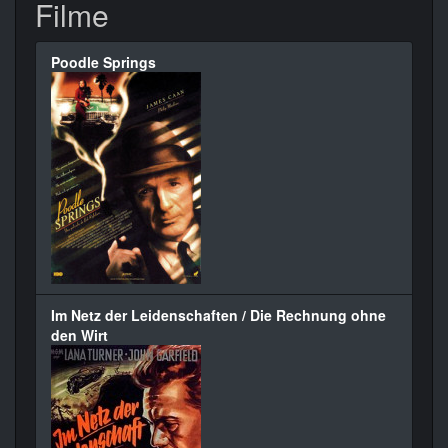
Filme
Poodle Springs
Im Netz der Leidenschaften / Die Rechnung ohne
den Wirt