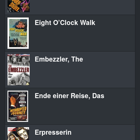
Eight O’Clock Walk
Embezzler, The
Ende einer Reise, Das
Erpresserin