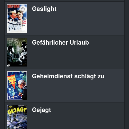
Gaslight
Gefährlicher Urlaub
Geheimdienst schlägt zu
Gejagt