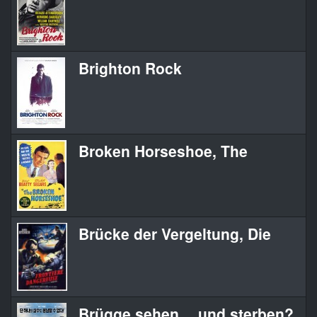
Brighton Rock
Broken Horseshoe, The
Brücke der Vergeltung, Die
Brügge sehen… und sterben?