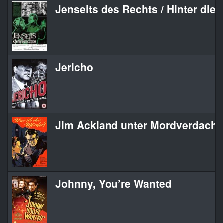
Jenseits des Rechts / Hinter die
Jericho
Jim Ackland unter Mordverdacht /
Johnny, You’re Wanted