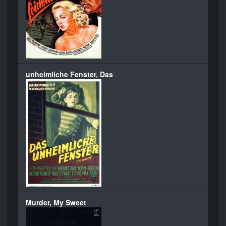
unheimliche Fenster, Das
Murder, My Sweet