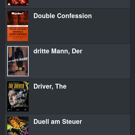
Double Confession
dritte Mann, Der
Driver, The
Duell am Steuer