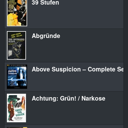
39 Stufen
Abgründe
Above Suspicion – Complete Ser
Achtung: Grün! / Narkose