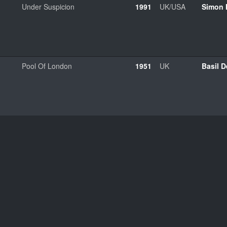
Under Suspicion
1991
UK/USA
Simon 
Pool Of London
1951
UK
Basil 