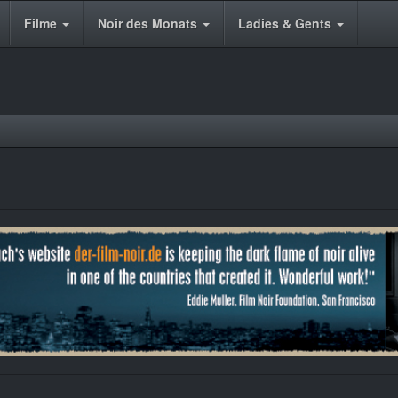
Filme
Noir des Monats
Ladies & Gents