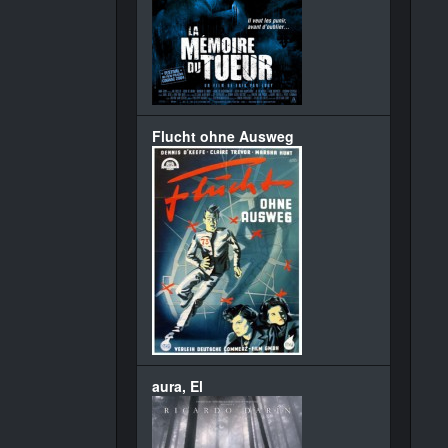
Flucht ohne Ausweg
aura, El