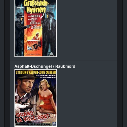
Asphalt-Dschungel / Raubmord