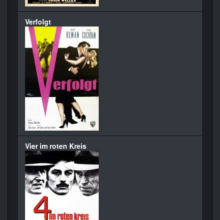
Verfolgt
Vier im roten Kreis