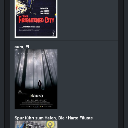
aura, El
Spur führt zum Hafen, Die / Harte Fäuste