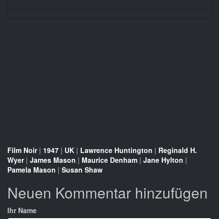
Film Noir
|
1947
|
UK
|
Lawrence Huntington
|
Reginald H.
Wyer
|
James Mason
|
Maurice Denham
|
Jane Hylton
|
Pamela Mason
|
Susan Shaw
Neuen Kommentar hinzufügen
Ihr Name