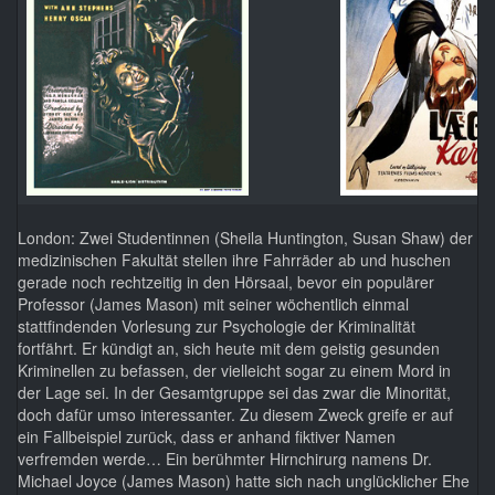
London: Zwei Studentinnen (Sheila Huntington, Susan Shaw) der
medizinischen Fakultät stellen ihre Fahrräder ab und huschen
gerade noch rechtzeitig in den Hörsaal, bevor ein populärer
Professor (James Mason) mit seiner wöchentlich einmal
stattfindenden Vorlesung zur Psychologie der Kriminalität
fortfährt. Er kündigt an, sich heute mit dem geistig gesunden
Kriminellen zu befassen, der vielleicht sogar zu einem Mord in
der Lage sei. In der Gesamtgruppe sei das zwar die Minorität,
doch dafür umso interessanter. Zu diesem Zweck greife er auf
ein Fallbeispiel zurück, dass er anhand fiktiver Namen
verfremden werde… Ein berühmter Hirnchirurg namens Dr.
Michael Joyce (James Mason) hatte sich nach unglücklicher Ehe