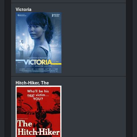
Victoria
Hitch-Hiker, The