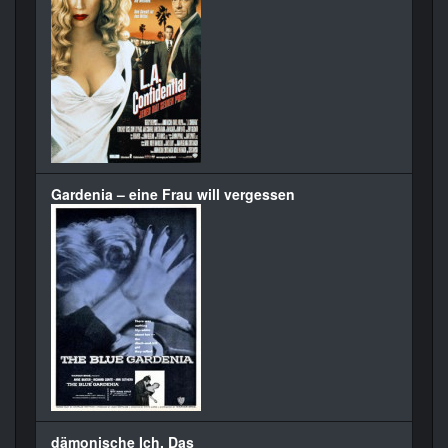
Gardenia – eine Frau will vergessen
dämonische Ich, Das