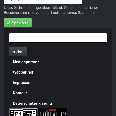
Diese Sicherheitsfrage überprüft, ob Sie ein menschlicher
Besucher sind und verhindert automatisches Spamming.
Speichern
suchen
Medienpartner
Menülinks
rechte
Webpartner
Seite
Impressum
Kontakt
Datenschutzerklärung