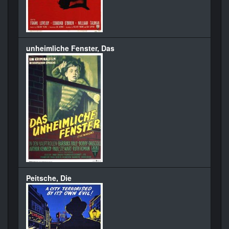
unheimliche Fenster, Das
Peitsche, Die