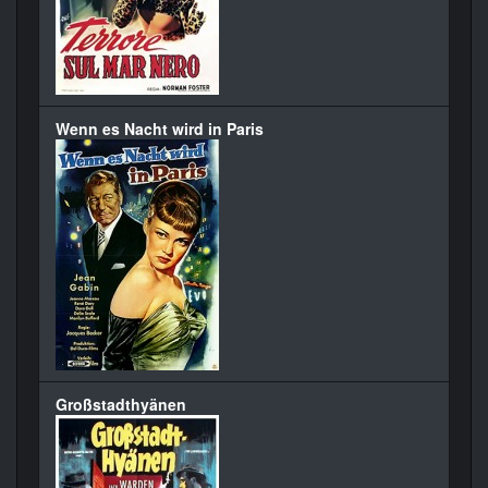
Wenn es Nacht wird in Paris
Großstadthyänen