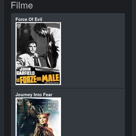
Filme
Force Of Evil
Journey Into Fear