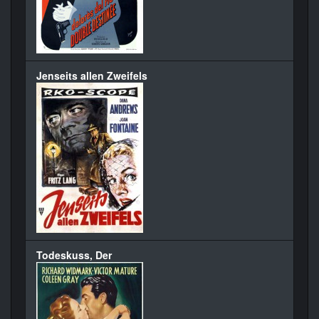
Jenseits allen Zweifels
Todeskuss, Der