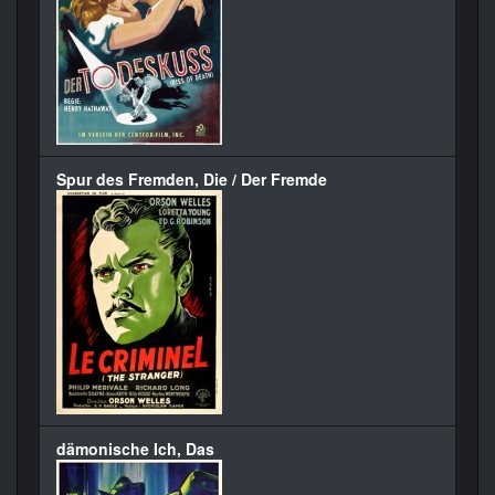
Spur des Fremden, Die / Der Fremde
dämonische Ich, Das