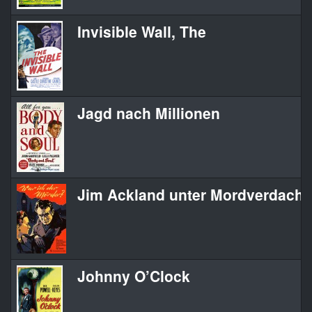
Invisible Wall, The
Jagd nach Millionen
Jim Ackland unter Mordverdacht /
Johnny O’Clock