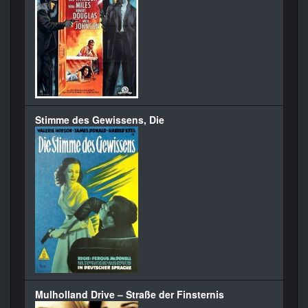
Stimme des Gewissens, Die
Mulholland Drive – Straße der Finsternis