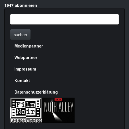
1947 abonnieren
suchen
Medienpartner
Menülinks
rechte
Webpartner
Seite
Impressum
Kontakt
Datenschutzerklärung