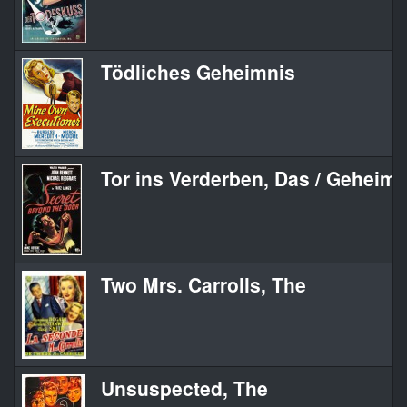
Tödliches Geheimnis
Tor ins Verderben, Das / Geheimni
Two Mrs. Carrolls, The
Unsuspected, The