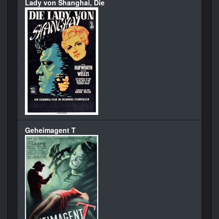
Lady von Shanghai, Die
Geheimagent T