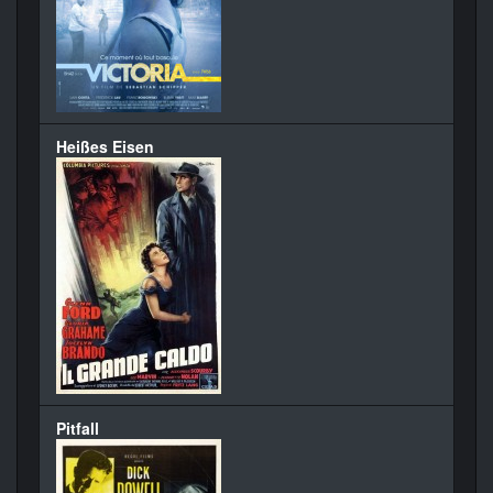
Heißes Eisen
Pitfall