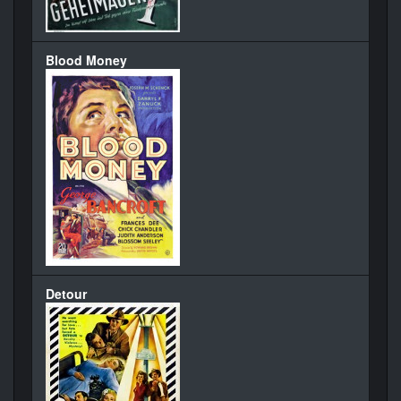
Blood Money
Detour