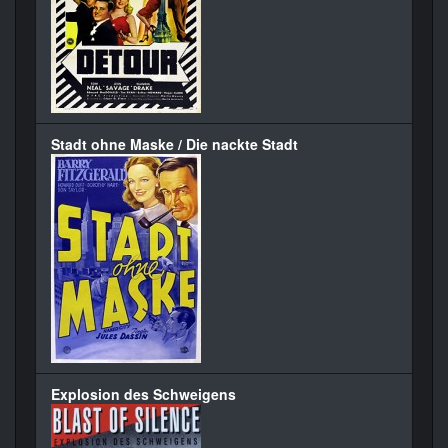
Stadt ohne Maske / Die nackte Stadt
Explosion des Schweigens