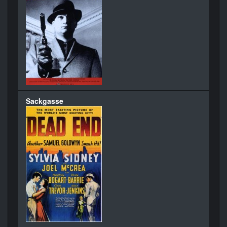
Sackgasse