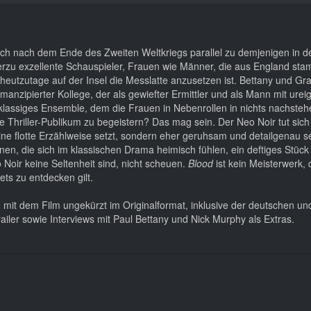
e sich nach dem Ende des Zweiten Weltkriegs parallel zu demjenigen in
rzu exzellente Schauspieler, Frauen wie Männer, die aus England sta
 heutzutage auf der Insel die Messlatte anzusetzen ist. Bettany und Gr
manzipierter Kollege, der als gewiefter Ermittler und als Mann mit urei
rstklassiges Ensemble, dem die Frauen in Nebenrollen in nichts nachstehe
ge Thriller-Publikum zu begeistern? Das mag sein. Der Neo Noir tut sich
eine flotte Erzählweise setzt, sondern eher geruhsam und detailgenau s
nen, die sich im klassischen Drama heimisch fühlen, ein deftiges Stück
 Noir keine Seltenheit sind, nicht scheuen.
Blood
ist kein Meisterwerk, 
ts zu entdecken gilt.
it dem Film ungekürzt im Originalformat, inklusive der deutschen un
railer sowie Interviews mit Paul Bettany und Nick Murphy als Extras.