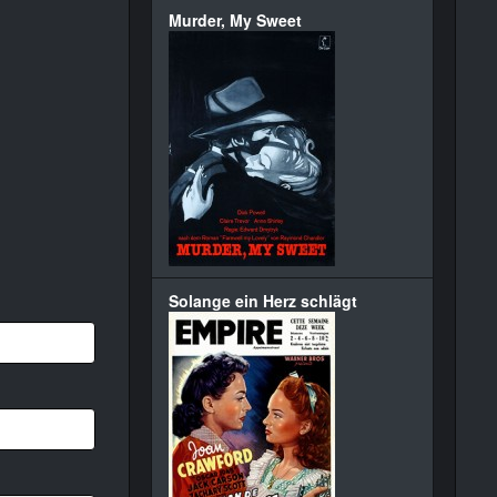
Murder, My Sweet
Solange ein Herz schlägt