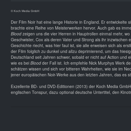
© Koch Media GmbH
Der Film Noir hat eine lange Historie in England. Er entwickelt
brachte eine Reihe von Meisterwerken hervor. Auch gab es imme
Blood
zeigen uns die vier Herren in Hauptrollen einmal mehr, wo
Geschwister, Cox als deren Vater und Strong als ihr inzwischen e
Geschichte riecht, was hier faul ist, sie alle erweisen sich als e
der Film folglich zu dunkel und allzu deprimierend, um das hiesi
Deutschland seit Jahren schwer, sobald er nicht auf Action und 
wie es bei
Blood
der Fall ist. Ich empfehle Nick Murphys Werk de
schätzen wissen und sich vor bitteren Wahrheiten, wie sie im Neo
jener europäischen Noir-Werke aus den letzten Jahren, das es ste
Exzellente BD- und DVD-Editionen (2013) der Koch Media GmbH m
englischen Tonspur, dazu optional deutsche Untertitel, den Kinot