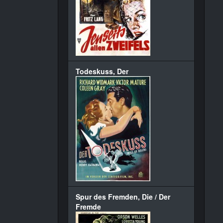
Todeskuss, Der
Spur des Fremden, Die / Der
Fremde