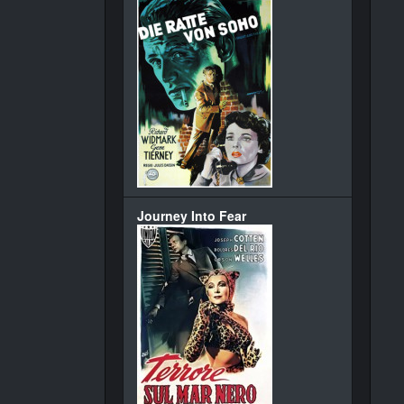
Journey Into Fear