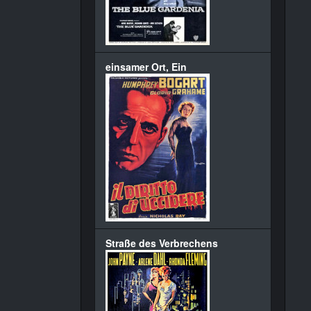
einsamer Ort, Ein
Straße des Verbrechens