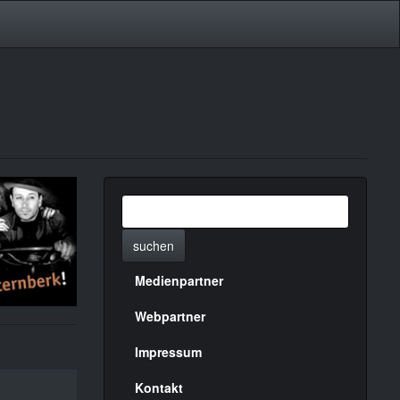
suchen
Medienpartner
Menülinks
rechte
Webpartner
Seite
Impressum
Kontakt