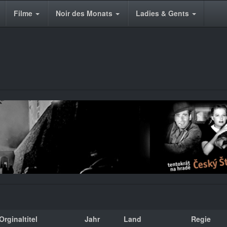
Filme
Noir des Monats
Ladies & Gents
Orginaltitel
Jahr
Land
Regie