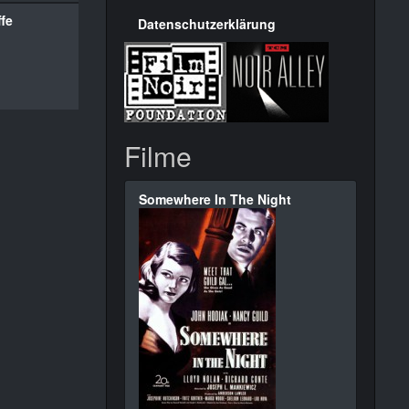
fe
Datenschutzerklärung
Filme
Somewhere In The Night