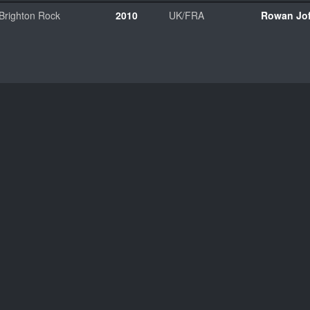
Brighton Rock
2010
UK/FRA
Rowan Jof