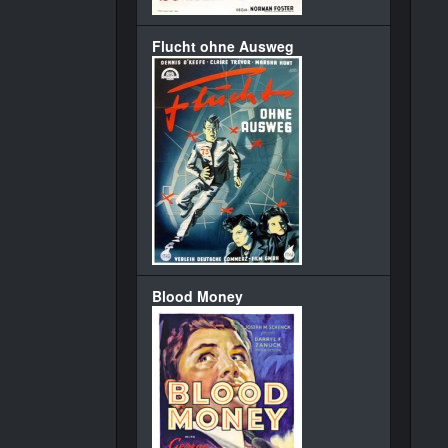
Flucht ohne Ausweg
Blood Money