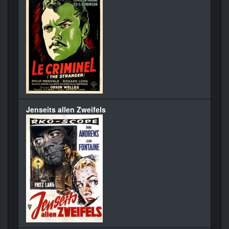
Jenseits allen Zweifels