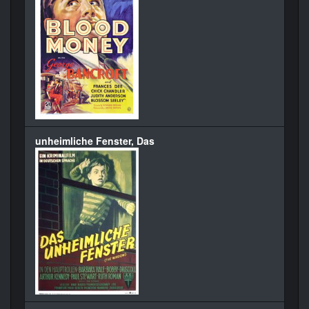
unheimliche Fenster, Das