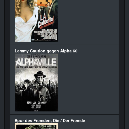
Lemmy Caution gegen Alpha 60
Spur des Fremden, Die / Der Fremde