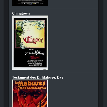
Chinatown
Testament des Dr. Mabuse, Das