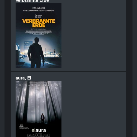
Verbrannte Erde
aura, El