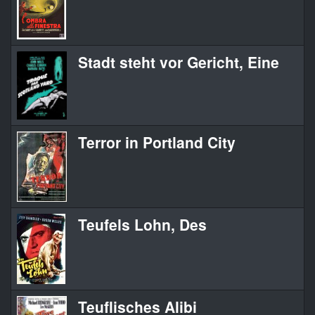
Stadt steht vor Gericht, Eine
Terror in Portland City
Teufels Lohn, Des
Teuflisches Alibi