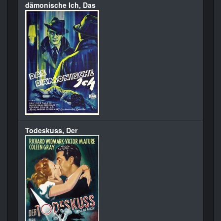
dämonische Ich, Das
Todeskuss, Der