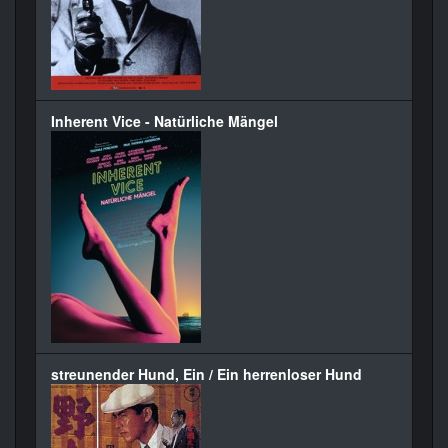
Inherent Vice - Natürliche Mängel
streunender Hund, Ein / Ein herrenloser Hund