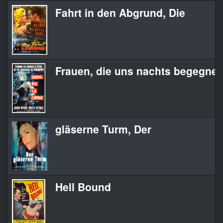
Fahrt in den Abgrund, Die
Frauen, die uns nachts begegne
gläserne Turm, Der
Hell Bound