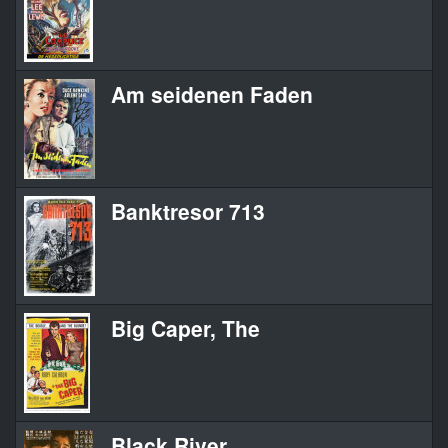
Am seidenen Faden
Banktresor 713
Big Caper, The
Black River