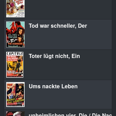
Tod war schneller, Der
Toter lügt nicht, Ein
Ums nackte Leben
unheimlichen vier, Die / Die Nach