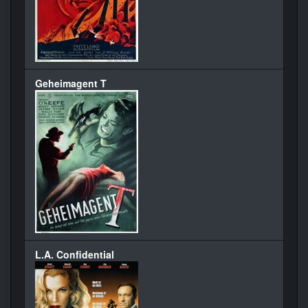
Geheimagent T
L.A. Confidential