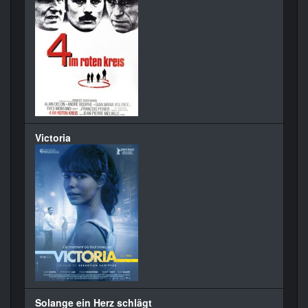
Victoria
Solange ein Herz schlägt