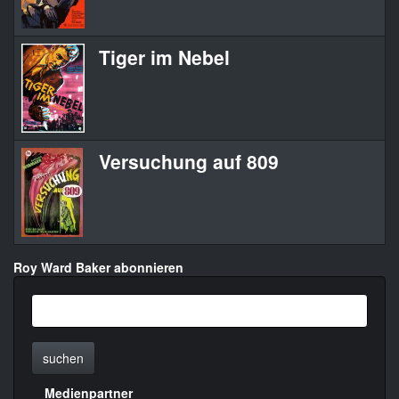
Tiger im Nebel
Versuchung auf 809
Roy Ward Baker abonnieren
suchen
Medienpartner