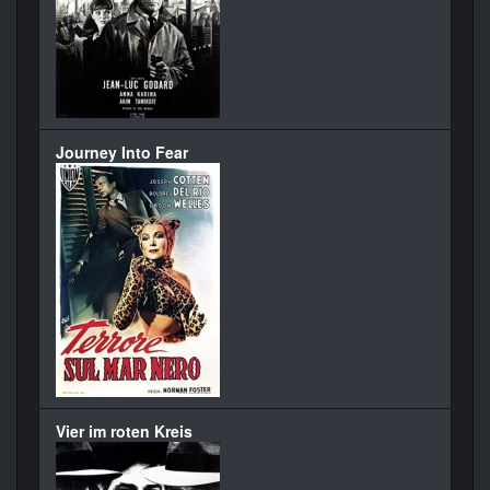
Journey Into Fear
Vier im roten Kreis