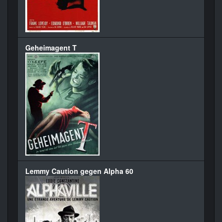
Geheimagent T
Lemmy Caution gegen Alpha 60