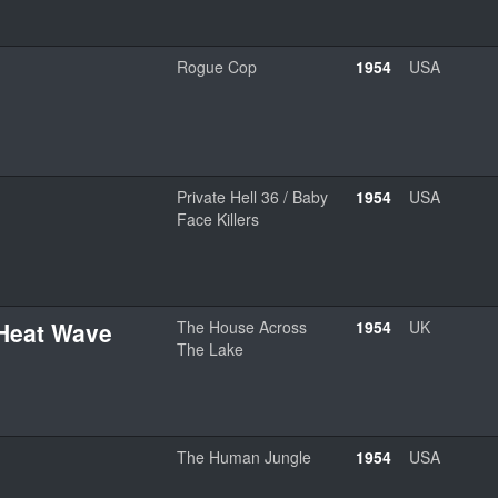
Rogue Cop
1954
USA
Private Hell 36 / Baby
1954
USA
Face Killers
 Heat Wave
The House Across
1954
UK
The Lake
The Human Jungle
1954
USA