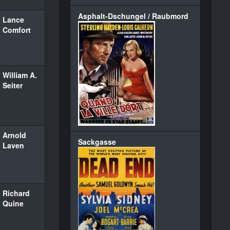
Asphalt-Dschungel / Raubmord
Lance
Comfort
William A.
Seiter
Arnold
Sackgasse
Laven
Richard
Quine