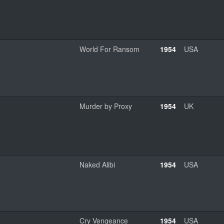
World For Ransom
1954
USA
Murder by Proxy
1954
UK
Naked Alibi
1954
USA
Cry Vengeance
1954
USA