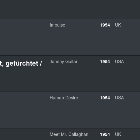
Impulse
1954
UK
, gefürchtet /
Johnny Guitar
1954
USA
Human Desire
1954
USA
Meet Mr. Callaghan
1954
UK