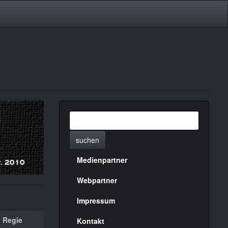
suchen
Medienpartner
Menülinks
rechte
Webpartner
Seite
Impressum
Regie
Kontakt