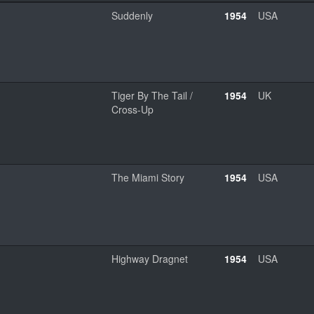
Suddenly
1954
USA
Tiger By The Tail /
1954
UK
Cross-Up
The Miami Story
1954
USA
Highway Dragnet
1954
USA