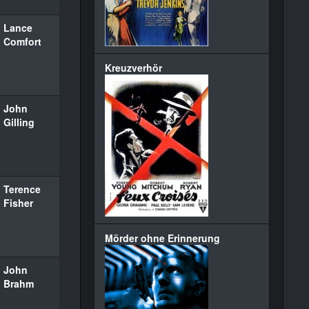
Lance
Comfort
Kreuzverhör
John
Gilling
Terence
Fisher
Mörder ohne Erinnerung
John
Brahm