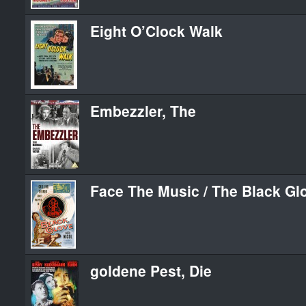
Eight O’Clock Walk
Embezzler, The
Face The Music / The Black Gl
goldene Pest, Die