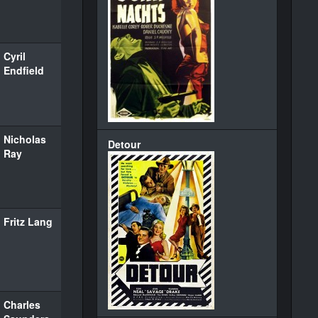
Cyril
Endfield
Nicholas
Detour
Ray
Fritz Lang
Charles