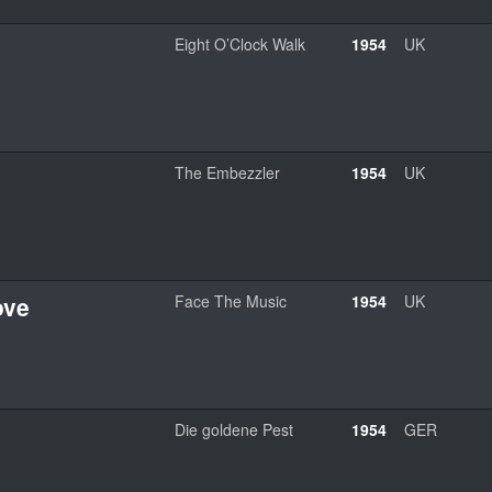
Eight O’Clock Walk
1954
UK
The Embezzler
1954
UK
ove
Face The Music
1954
UK
Die goldene Pest
1954
GER