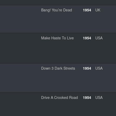
Bang! You’re Dead
1954
UK
Make Haste To Live
1954
USA
Down 3 Dark Streets
1954
USA
Drive A Crooked Road
1954
USA