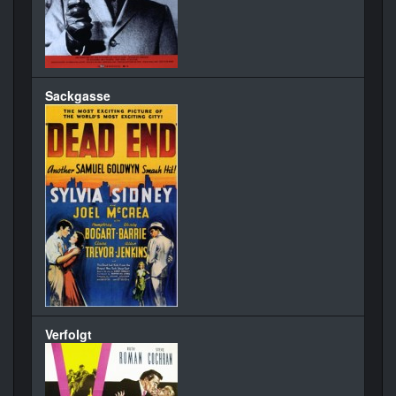
Sackgasse
Verfolgt