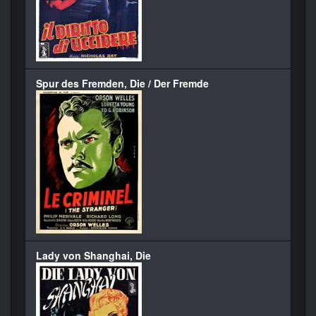
Spur des Fremden, Die / Der Fremde
Lady von Shanghai, Die