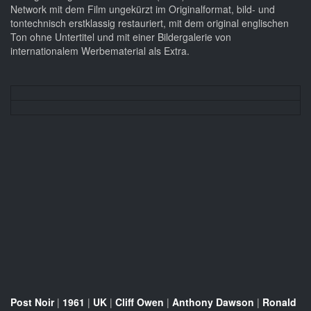
Network mit dem Film ungekürzt im Originalformat, bild- und
tontechnisch erstklassig restauriert, mit dem original englischen
Ton ohne Untertitel und mit einer Bildergalerie von
internationalem Werbematerial als Extra.
Post Noir
|
1961
|
UK
|
Cliff Owen
|
Anthony Dawson
|
Ronald