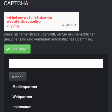
CAPTCHA
Diese Sicherheitsfrage überprüft, ob Sie ein menschlicher
Besucher sind und verhindert automatisches Spamming.
Speichern
suchen
Medienpartner
Menülinks
rechte
Webpartner
Seite
Impressum