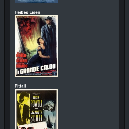
Heißes Eisen
Pitfall