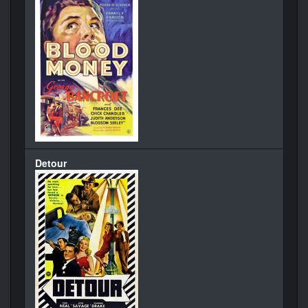
Detour