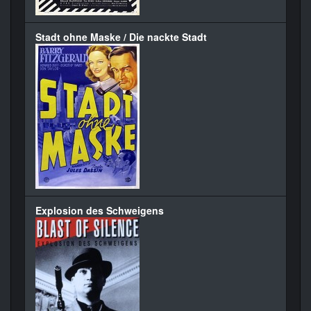
Stadt ohne Maske / Die nackte Stadt
Explosion des Schweigens