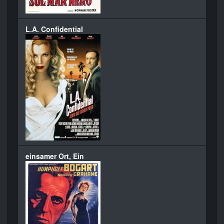
L.A. Confidential
einsamer Ort, Ein