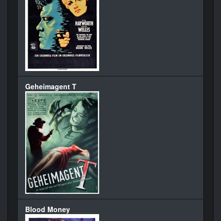
Geheimagent T
Blood Money