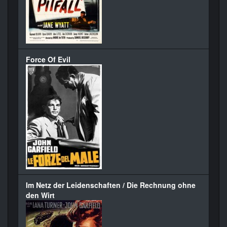
Force Of Evil
Im Netz der Leidenschaften / Die Rechnung ohne
den Wirt