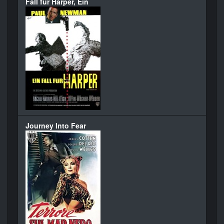
Fall für Harper, Ein
Journey Into Fear