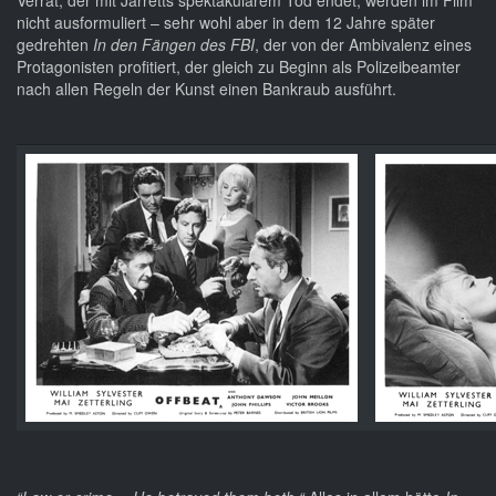
Verrat, der mit Jarretts spektakulärem Tod endet, werden im Film
nicht ausformuliert – sehr wohl aber in dem 12 Jahre später
gedrehten
In den Fängen des FBI
, der von der Ambivalenz eines
Protagonisten profitiert, der gleich zu Beginn als Polizeibeamter
nach allen Regeln der Kunst einen Bankraub ausführt.