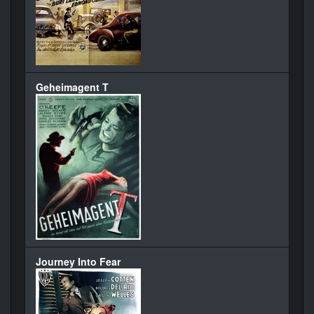
Geheimagent T
Journey Into Fear