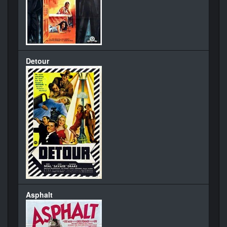
Detour
Asphalt