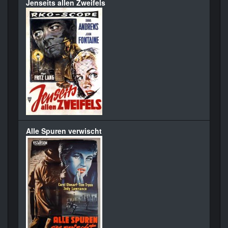
Jenseits allen Zweifels
Alle Spuren verwischt