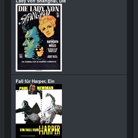
Lady von Shanghai, Die
Fall für Harper, Ein