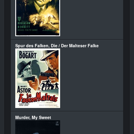
Spur des Falken, Die / Der Malteser Falke
Murder, My Sweet