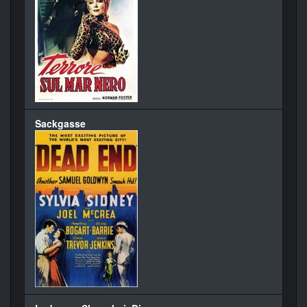
Sackgasse