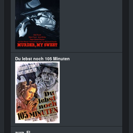
Du lebst noch 105 Minuten
aura, El