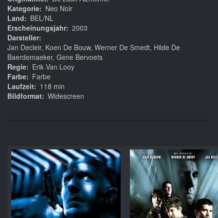
Kategorie
Neo Noir
Land
BEL/NL
Erscheinungsjahr
2003
Darsteller
Jan Decleir, Koen De Bouw, Werner De Smedt, Hilde De
Baerdemaeker, Gene Bervoets
Regie
Erik Van Looy
Farbe
Farbe
Laufzeit
118 min
Bildformat
Widescreen