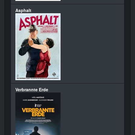
Asphalt
Verbrannte Erde