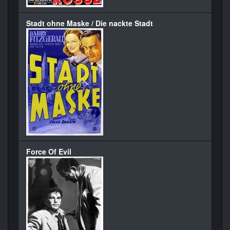
Stadt ohne Maske / Die nackte Stadt
Force Of Evil