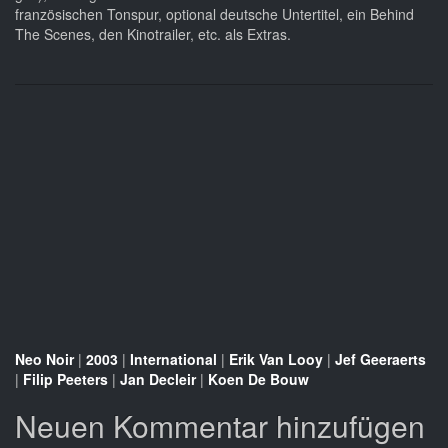
französischen Tonspur, optional deutsche Untertitel, ein Behind
The Scenes, den Kinotrailer, etc. als Extras.
Neo Noir
|
2003
|
International
|
Erik Van Looy
|
Jef Geeraerts
|
Filip Peeters
|
Jan Decleir
|
Koen De Bouw
Neuen Kommentar hinzufügen