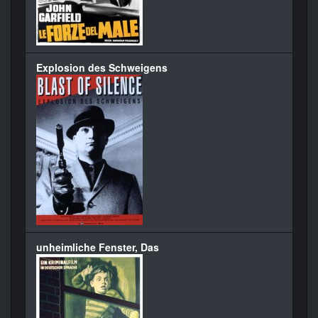
Explosion des Schweigens
unheimliche Fenster, Das