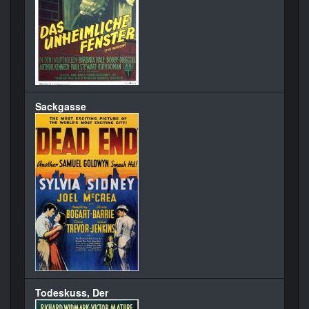
Sackgasse
Todeskuss, Der