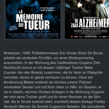
Antwerpen, 1995: Polizeikommissar Eric Vincke (Koen De Bouw)
arbeitet als verdeckter Ermittler, um einen Kinderpornoring
auszuheben. In der Wohnung des Cafébesitzers Cuypers (Dirk
Roofthooft) kommt er mit dessen 12jähriger Tochter Bieke
(Laurien Van den Broeck) zusammen, die ihr Vater an Pädophile
vermietet, denen er glaubt vertrauen zu können. Doch bei
Annäherung Biekes entdeckt sie Vinckes unterm Pullover
versteckten Sender und ruft ihren Vater zu Hilfe. Im Glauben, er
sei in Gefahr, stürmen Vinckes Kollegen in die Wohnung Cuypers’,
der sich seine Tochter greift und ihr einen Revolver an die Stirn
hält. Als er Vincke bedroht sieht, erschießt dessen Kollege Freddy
Verstuyft (Werner De Smedt) Cuypers in Notwehr. Die schockierte