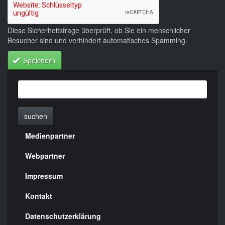
Diese Sicherheitsfrage überprüft, ob Sie ein menschlicher
Besucher sind und verhindert automatisches Spamming.
Speichern
suchen
Medienpartner
Menülinks
rechte
Webpartner
Seite
Impressum
Kontakt
Datenschutzerklärung