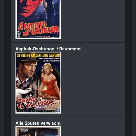
Asphalt-Dschungel / Raubmord
Alle Spuren verwischt