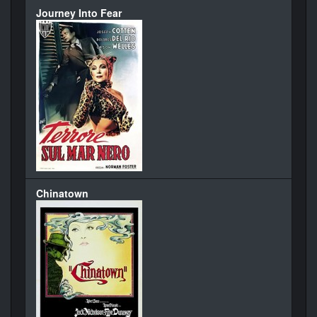
Journey Into Fear
Chinatown