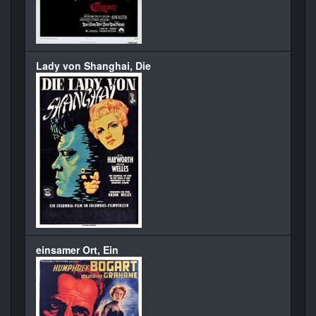
Lady von Shanghai, Die
einsamer Ort, Ein