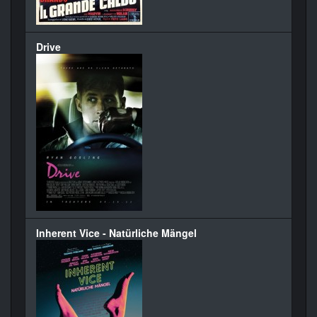
Drive
Inherent Vice - Natürliche Mängel