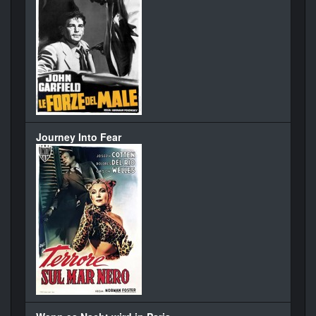
Journey Into Fear