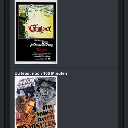
Du lebst noch 105 Minuten