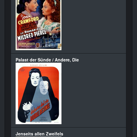
Palast der Sünde / Andere, Die
Jenseits allen Zweifels