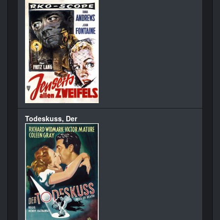
Todeskuss, Der