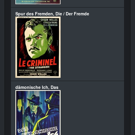
Spur des Fremden, Die / Der Fremde
dämonische Ich, Das