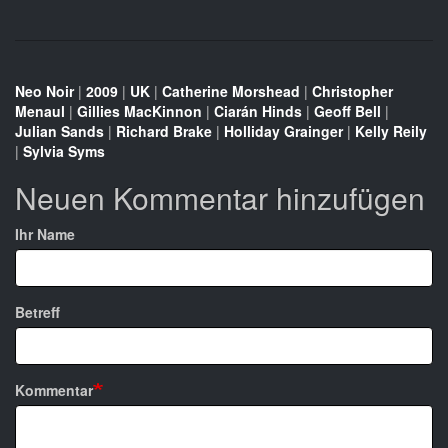
Neo Noir
|
2009
|
UK
|
Catherine Morshead
|
Christopher
Menaul
|
Gillies MacKinnon
|
Ciarán Hinds
|
Geoff Bell
|
Julian Sands
|
Richard Brake
|
Holliday Grainger
|
Kelly Reily
|
Sylvia Syms
Neuen Kommentar hinzufügen
Ihr Name
Betreff
Kommentar