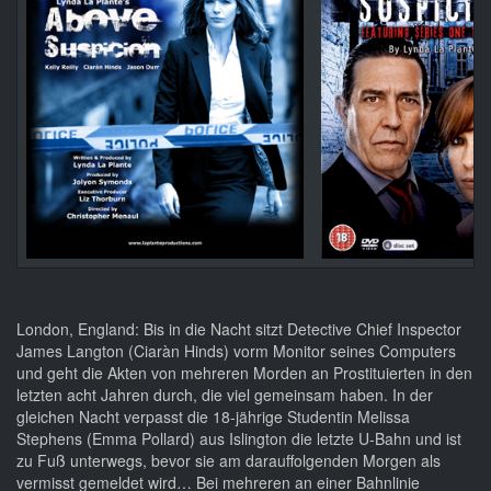
London, England: Bis in die Nacht sitzt Detective Chief Inspector
James Langton (Ciaràn Hinds) vorm Monitor seines Computers
und geht die Akten von mehreren Morden an Prostituierten in den
letzten acht Jahren durch, die viel gemeinsam haben. In der
gleichen Nacht verpasst die 18-jährige Studentin Melissa
Stephens (Emma Pollard) aus Islington die letzte U-Bahn und ist
zu Fuß unterwegs, bevor sie am darauffolgenden Morgen als
vermisst gemeldet wird… Bei mehreren an einer Bahnlinie