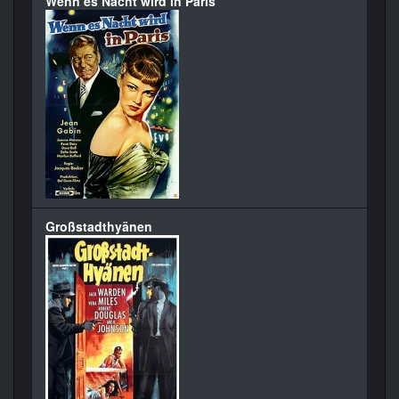
Wenn es Nacht wird in Paris
Großstadthyänen