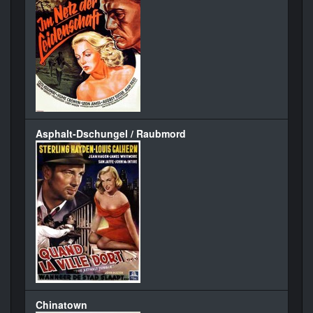
Asphalt-Dschungel / Raubmord
Chinatown