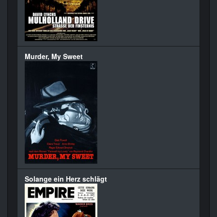
Murder, My Sweet
Solange ein Herz schlägt