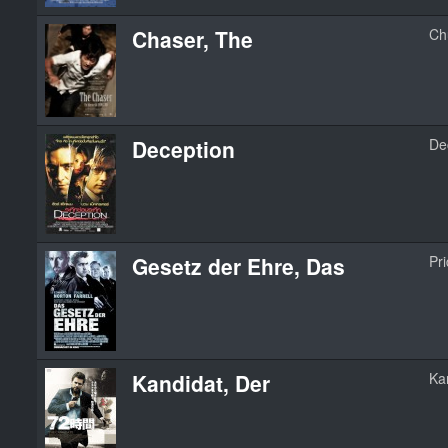
Chaser, The
Ch
Deception
De
Gesetz der Ehre, Das
Pr
Kandidat, Der
Ka