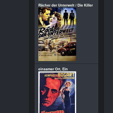
Rächer der Unterwelt / Die Killer
einsamer Ort, Ein