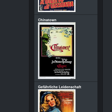
Chinatown
Gefährliche Leidenschaft