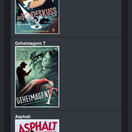
Geheimagent T
Asphalt