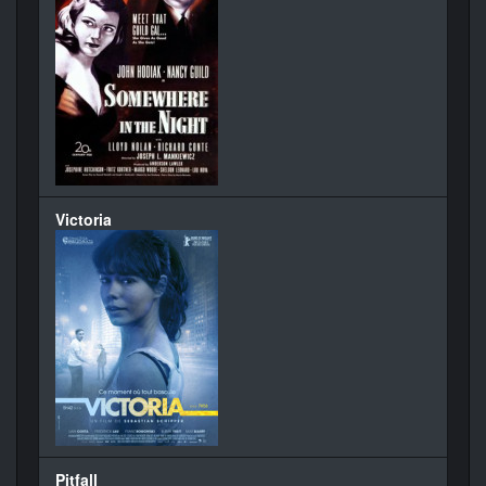
Victoria
Pitfall