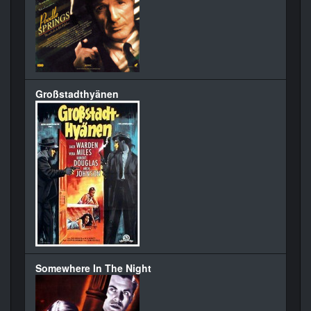
Großstadthyänen
Somewhere In The Night