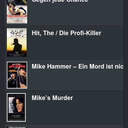
Hit, The / Die Profi-Killer
Mike Hammer – Ein Mord ist nich
Mike’s Murder