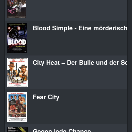
Blood Simple - Eine mörderische
City Heat – Der Bulle und der Sch
Fear City
Gegen jede Chance