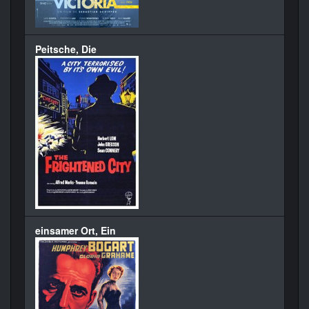
Peitsche, Die
einsamer Ort, Ein