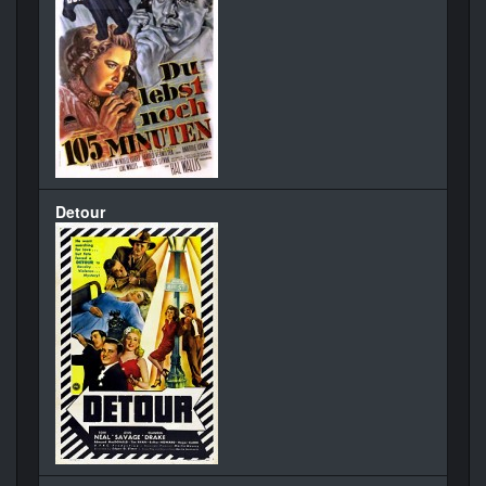
Detour