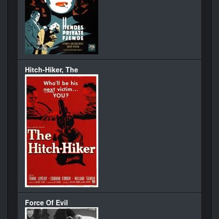
Hitch-Hiker, The
Force Of Evil