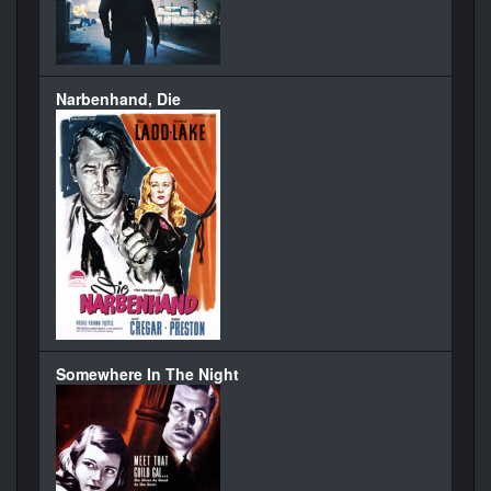
Narbenhand, Die
Somewhere In The Night