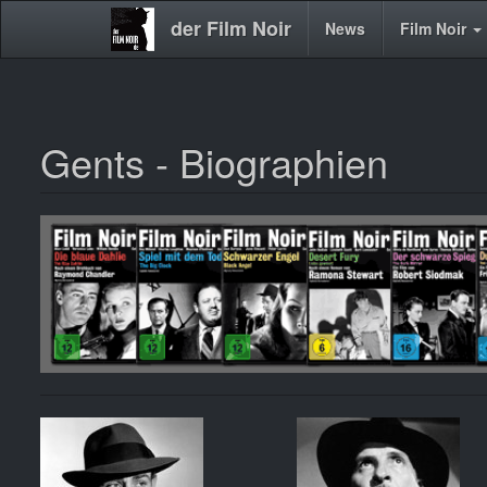
der Film Noir
Main
News
Film Noir
navigation
Gents - Biographien
Direkt
zum
Inhalt