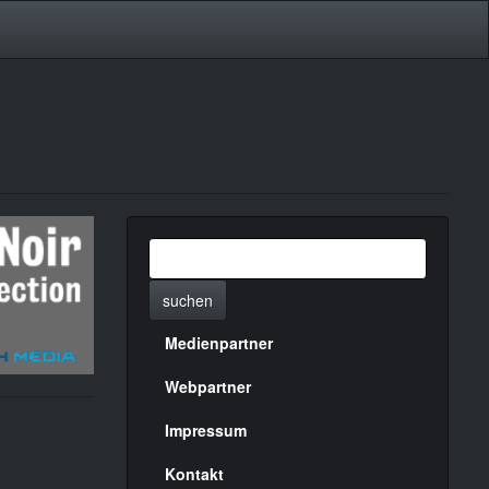
suchen
Medienpartner
Menülinks
rechte
Webpartner
Seite
Impressum
Kontakt