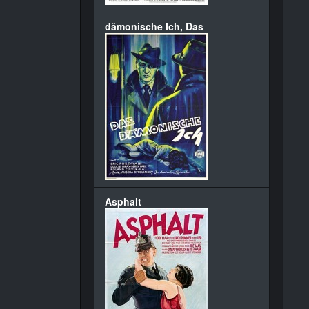
dämonische Ich, Das
Asphalt