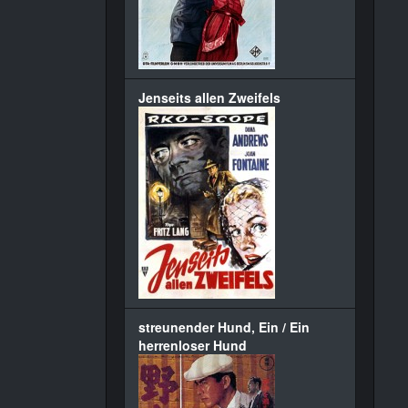
Jenseits allen Zweifels
streunender Hund, Ein / Ein
herrenloser Hund