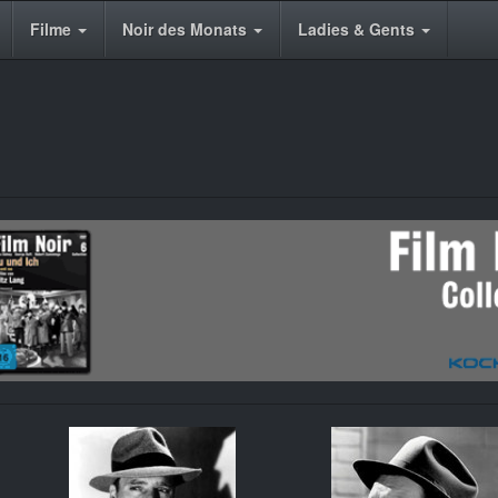
Filme
Noir des Monats
Ladies & Gents