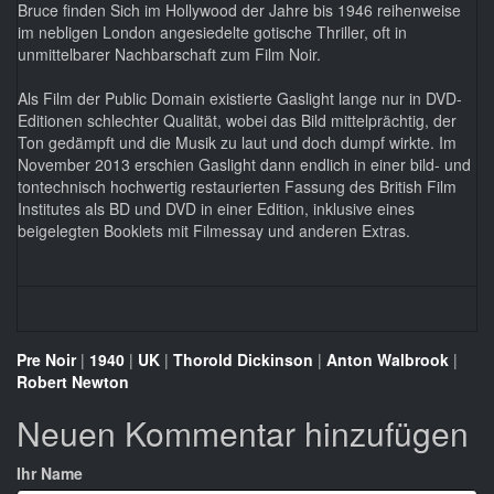
Bruce finden Sich im Hollywood der Jahre bis 1946 reihenweise
im nebligen London angesiedelte gotische Thriller, oft in
unmittelbarer Nachbarschaft zum Film Noir.
Als Film der Public Domain existierte Gaslight lange nur in DVD-
Editionen schlechter Qualität, wobei das Bild mittelprächtig, der
Ton gedämpft und die Musik zu laut und doch dumpf wirkte. Im
November 2013 erschien Gaslight dann endlich in einer bild- und
tontechnisch hochwertig restaurierten Fassung des British Film
Institutes als BD und DVD in einer Edition, inklusive eines
beigelegten Booklets mit Filmessay und anderen Extras.
Pre Noir
|
1940
|
UK
|
Thorold Dickinson
|
Anton Walbrook
|
Robert Newton
Neuen Kommentar hinzufügen
Ihr Name