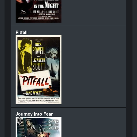
Pitfall
Journey Into Fear