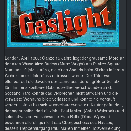
London, April 1880: Ganze 15 Jahre liegt der grausame Mord an
der alten Witwe Alice Barlow (Marie Wright) am Pimlico Square
Nummer 12 jetzt zurück, die eines Abends beim Sticken in ihrem
Wohnzimmer hinterrücks erdrosselt wurde. Der Täter war
offenbar auf die Juwelen der Dame aus, deren größter Schatz,
fünf immens kostbare Rubine, seither verschwunden sind.
Scotland Yard konnte das Verbrechen nicht aufklären und die
verwaiste Wohnung blieb verlassen und konnte nie verkauft
werden... Jetzt hat sich wunderbarerweise ein Käufer gefunden,
der sogar selbst dort einzieht. Paul Mallen (Anton Walbrook) und
seine etwas nervenschwache Frau Bella (Diana Wynyard)
bewohnen allerdings nicht das Obergeschoss des Hauses,
dessen Treppenaufgang Paul Mallen mit einer Holzverkleidung