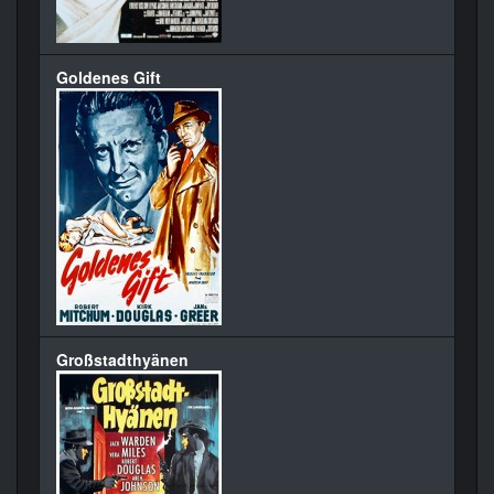
Goldenes Gift
Großstadthyänen