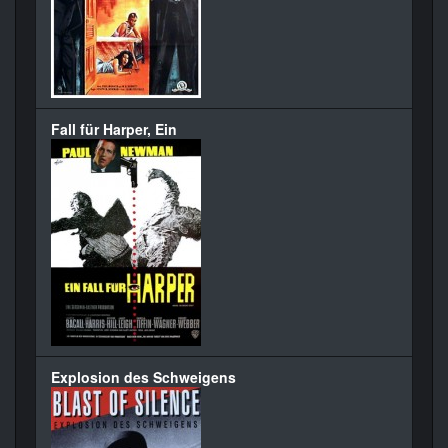
Fall für Harper, Ein
Explosion des Schweigens