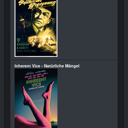
Inherent Vice - Natürliche Mängel