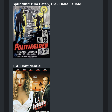
Spur führt zum Hafen, Die / Harte Fäuste
L.A. Confidential