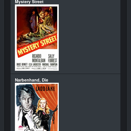
Mystery Street
Narbenhand, Die