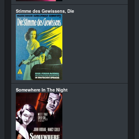
Stimme des Gewissens, Die
Somewhere In The Night