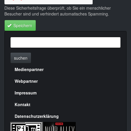
Diese Sicherheitsfrage überprüft, ob Sie ein menschlicher
Besucher sind und verhindert automatisches Spamming.
Speichern
suchen
Medienpartner
Menülinks
rechte
Webpartner
Seite
Impressum
Kontakt
Datenschutzerklärung