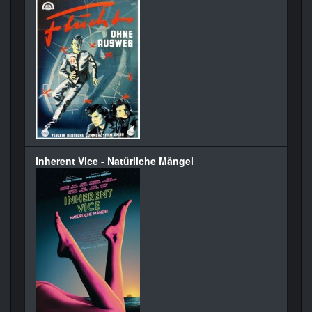
Inherent Vice - Natürliche Mängel