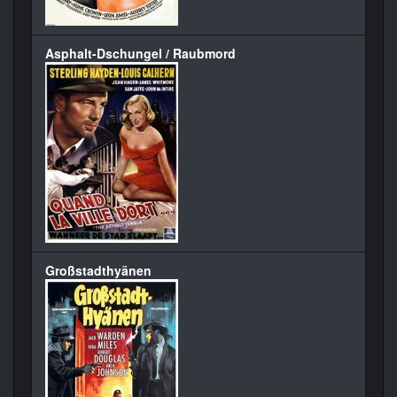
Asphalt-Dschungel / Raubmord
Großstadthyänen