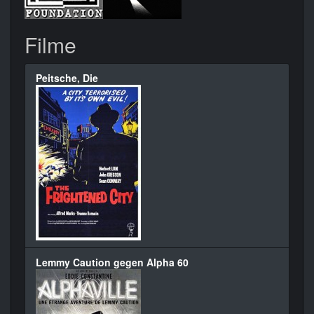
Filme
Peitsche, Die
Lemmy Caution gegen Alpha 60