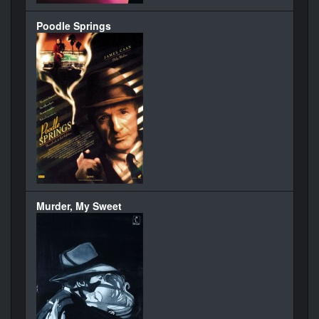
Poodle Springs
Murder, My Sweet