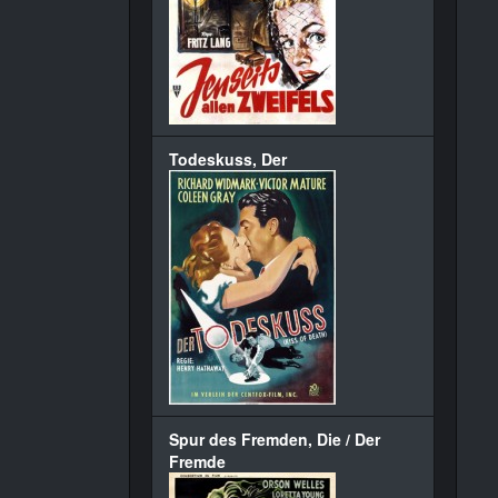
Todeskuss, Der
Spur des Fremden, Die / Der
Fremde