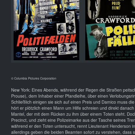
© Columbia Pictures Corporation
New York: Eines Abends, während der Regen die Straßen peitsch
Prouse), dem Inhaber einer Pfandleihe, über einen Verlobungsri
Schließlich einigen sie sich auf einen Preis und Damico muss di
hört er plötzlich einen Mann um Hilfe schreien und direkt danach 
Mantel, der mit dem Rücken zu ihm über einem Toten steht. Doch 
Precinct, und zieht eine Polizeimarke aus der Tasche seines Tren
während er den Toten untersucht, rennt Lieutenant Henderson in 
allerdings geben die beiden Beamten sofort zu verstehen, dass 