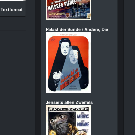
 Textformat
Palast der Sünde / Andere, Die
Jenseits allen Zweifels