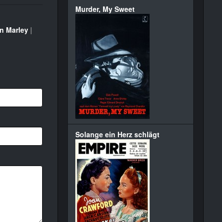
Murder, My Sweet
n Marley
|
Solange ein Herz schlägt