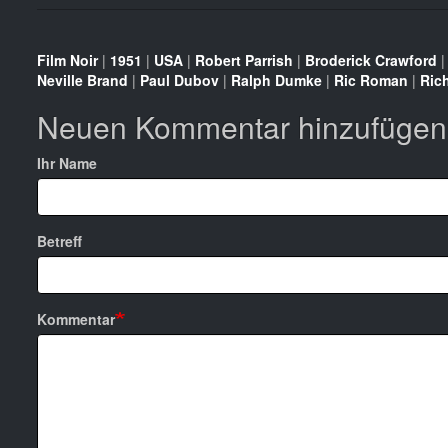
Film Noir
|
1951
|
USA
|
Robert Parrish
|
Broderick Crawford
Neville Brand
|
Paul Dubov
|
Ralph Dumke
|
Ric Roman
|
Rich
Neuen Kommentar hinzufügen
Ihr Name
Betreff
Kommentar