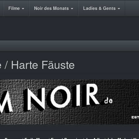
Filme
Noir des Monats
Ladies & Gents
 / Harte Fäuste