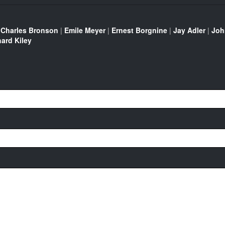
|
Charles Bronson
|
Emile Meyer
|
Ernest Borgnine
|
Jay Adler
|
Joh
ard Kiley