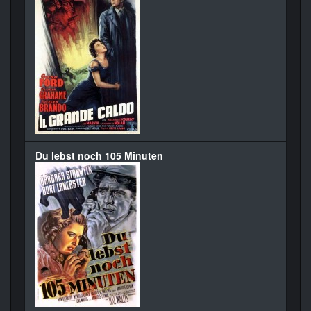
Du lebst noch 105 Minuten