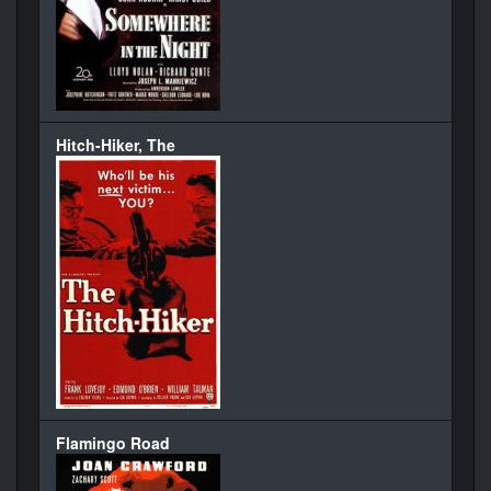
Hitch-Hiker, The
Flamingo Road