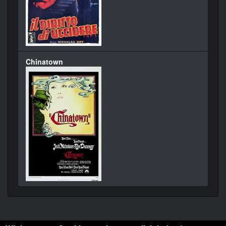
Chinatown