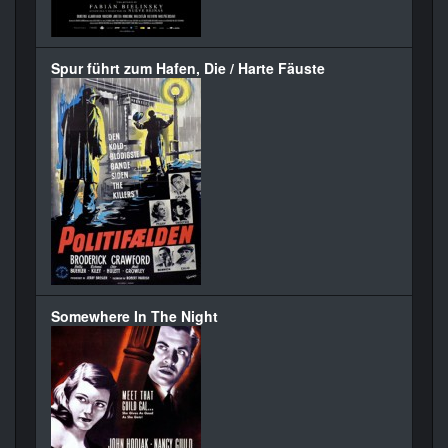
Spur führt zum Hafen, Die / Harte Fäuste
Somewhere In The Night