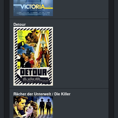
Detour
Rächer der Unterwelt / Die Killer