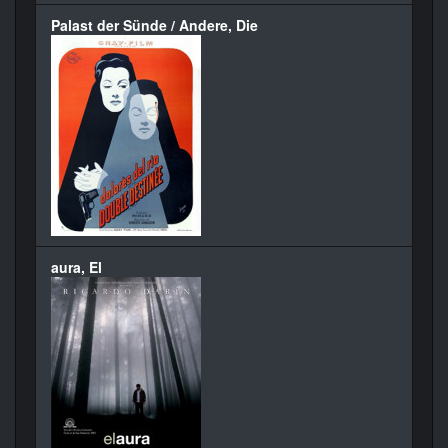
Palast der Sünde / Andere, Die
aura, El