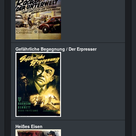
Gefährliche Begegnung / Der Erpresser
Heißes Eisen