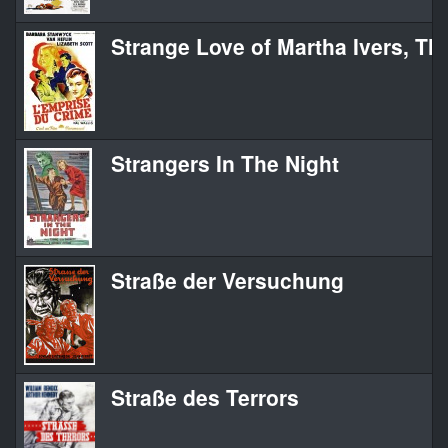
Strange Love of Martha Ivers, Th
Strangers In The Night
Straße der Versuchung
Straße des Terrors