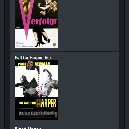
Fall für Harper, Ein
Blood Money