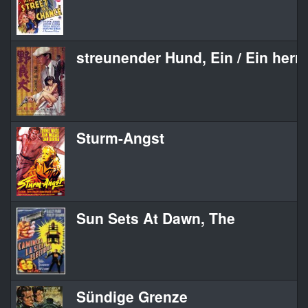
streunender Hund, Ein / Ein herr
Sturm-Angst
Sun Sets At Dawn, The
Sündige Grenze