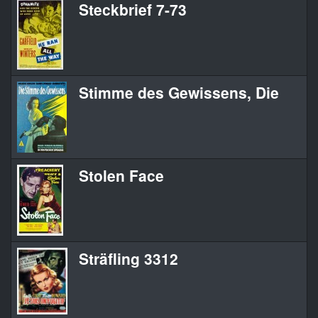
Steckbrief 7-73
Stimme des Gewissens, Die
Stolen Face
Sträfling 3312