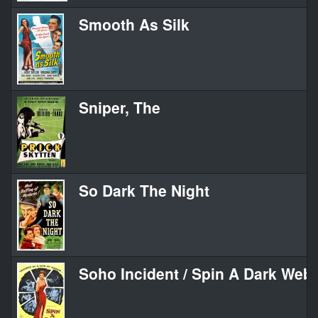
Smooth As Silk
Sniper, The
So Dark The Night
Soho Incident / Spin A Dark Web