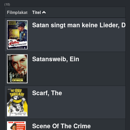
(10)
Filmplakat
Titel
Satan singt man keine Lieder, D
Satansweib, Ein
Scarf, The
Scene Of The Crime