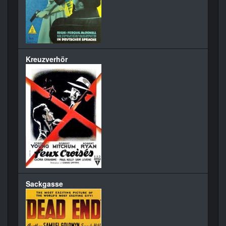
Kreuzverhör
Sackgasse