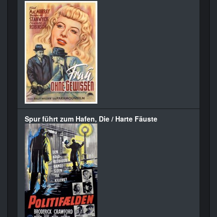
Spur führt zum Hafen, Die / Harte Fäuste