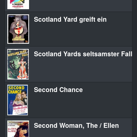
Scotland Yard greift ein
Scotland Yards seltsamster Fall
Second Chance
Second Woman, The / Ellen