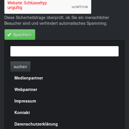
Diese Sicherheitsfrage überprüft, ob Sie ein menschlicher
Besucher sind und verhindert automatisches Spamming.
Speichern
suchen
Medienpartner
Menülinks
rechte
Webpartner
Seite
Impressum
Kontakt
Datenschutzerklärung