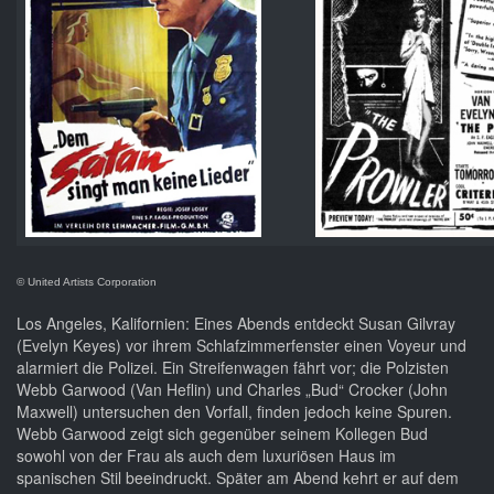
© United Artists Corporation
Los Angeles, Kalifornien: Eines Abends entdeckt Susan Gilvray
(Evelyn Keyes) vor ihrem Schlafzimmerfenster einen Voyeur und
alarmiert die Polizei. Ein Streifenwagen fährt vor; die Polzisten
Webb Garwood (Van Heflin) und Charles „Bud“ Crocker (John
Maxwell) untersuchen den Vorfall, finden jedoch keine Spuren.
Webb Garwood zeigt sich gegenüber seinem Kollegen Bud
sowohl von der Frau als auch dem luxuriösen Haus im
spanischen Stil beeindruckt. Später am Abend kehrt er auf dem