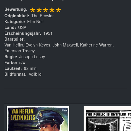
*****
Bewertung
Originaltitel
The Prowler
Kategorie
Film Noir
Land
USA
Erscheinungsjahr
1951
Darsteller
Van Heflin, Evelyn Keyes, John Maxwell, Katherine Warren,
Emerson Treacy
Regie
Joseph Losey
Farbe
s/w
Laufzeit
92 min
Bildformat
Vollbild