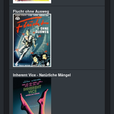
Flucht ohne Ausweg
Inherent Vice - Natürliche Mängel