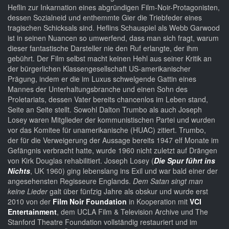
Heflin zur Inkarnation eines abgründigen Film-Noir-Protagonisten,
dessen Sozialneid und enthemmte Gier die Triebfeder eines
tragischen Schicksals sind. Heflins Schauspiel als Webb Garwood
ist in seinen Nuancen so umwerfend, dass man sich fragt, warum
dieser fantastische Darsteller nie den Ruf erlangte, der ihm
gebührt. Der Film selbst macht keinen Hehl aus seiner Kritik an
der bürgerlichen Klassengesellschaft US-amerikanischer
Prägung, indem er die im Luxus schwelgende Gattin eines
Mannes der Unterhaltungsbranche und einen Sohn des
Proletariats, dessen Vater bereits chancenlos im Leben stand,
Seite an Seite stellt. Sowohl Dalton Trumbo als auch Joseph
Losey waren Mitglieder der kommunistischen Partei und wurden
vor das Komitee für unamerikanische (HUAC) zitiert. Trumbo,
der für die Verweigerung der Aussage bereits 1947 elf Monate im
Gefängnis verbracht hatte, wurde 1960 nicht zuletzt auf Drängen
von Kirk Douglas rehabilitiert. Joseph Losey (
Die Spur führt ins
Nichts
, UK 1960) ging lebenslang ins Exil und war bald einer der
angesehensten Regisseure Englands.
Dem Satan singt man
keine Lieder
galt über fünfzig Jahre als obskur und wurde erst
2010 von der
Film Noir Foundation
in Kooperation mit
VCI
Entertainment
, dem UCLA Film & Television Archive und The
Stanford Theatre Foundation vollständig restauriert und im