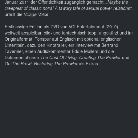
Januar 2011 der Öffentlichkeit zugänglich gemacht.
„Maybe the
creepiest of classic noirs! A tawdry tale of sexual power relations“
,
urteilt die
Village Voice
.
Erstklassige Edition als DVD von VCI Entertainment (2010),
weltweit abspielbar, bild- und tontechnisch topp, ungekürzt und im
Originalformat, Tonspur auf Englisch mit optional englischen
Untertiteln, dazu den Kinotrailer, ein Interview mit Bertrand
Tavernier, einen Audiokommentar Eddie Mullers und die
Dokumentationen
The Cost Of Living: Creating The Prowler
und
On The Prowl: Restoring The Prowler
als Extras.