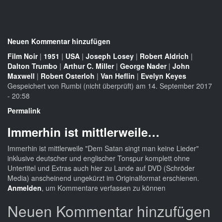
Neuen Kommentar hinzufügen
Film Noir
|
1951
|
USA
|
Joseph Losey
|
Robert Aldrich
|
Dalton Trumbo
|
Arthur C. Miller
|
George Nader
|
John
Maxwell
|
Robert Osterloh
|
Van Heflin
|
Evelyn Keyes
Gespeichert von
Rumbi (nicht überprüft)
am 14. September 2017
- 20:58
Permalink
Immerhin ist mittlerweile…
Immerhin ist mittlerweile "Dem Satan singt man keine Lieder"
inklusive deutscher und englischer Tonspur komplett ohne
Untertitel und Extras auch hier zu Lande auf DVD (Schröder
Media) anscheinend ungekürzt im Originalformat erschienen.
Anmelden
, um Kommentare verfassen zu können
Neuen Kommentar hinzufügen