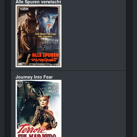
Alle Spuren verwischt
Journey Into Fear