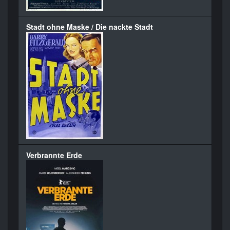
Stadt ohne Maske / Die nackte Stadt
Verbrannte Erde