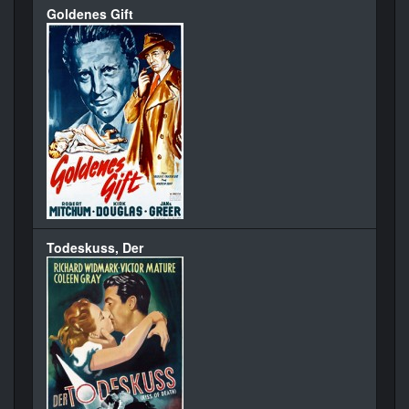
Goldenes Gift
Todeskuss, Der