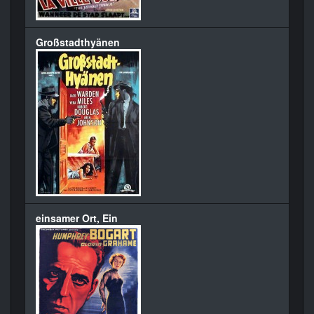
Großstadthyänen
einsamer Ort, Ein