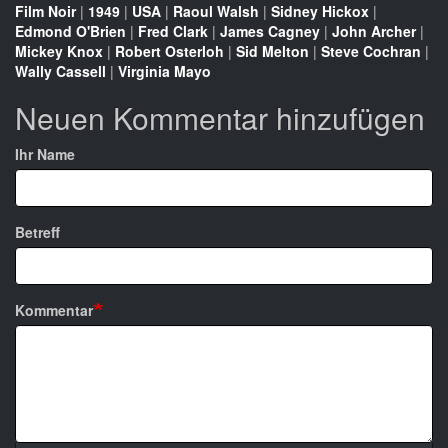
Film Noir
|
1949
|
USA
|
Raoul Walsh
|
Sidney Hickox
|
Edmond O'Brien
|
Fred Clark
|
James Cagney
|
John Archer
|
Mickey Knox
|
Robert Osterloh
|
Sid Melton
|
Steve Cochran
|
Wally Cassell
|
Virginia Mayo
Neuen Kommentar hinzufügen
Ihr Name
Betreff
Kommentar