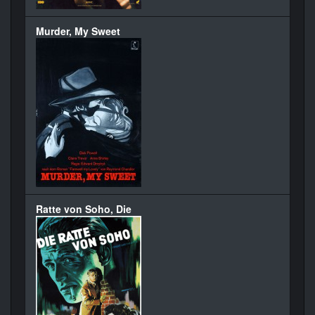
Murder, My Sweet
Ratte von Soho, Die