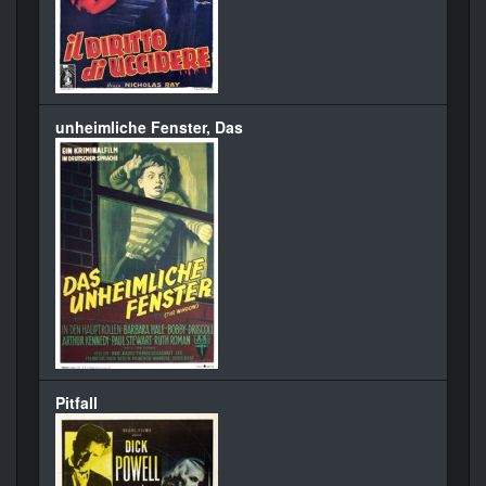
unheimliche Fenster, Das
Pitfall