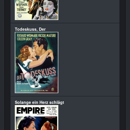
Todeskuss, Der
Solange ein Herz schlägt