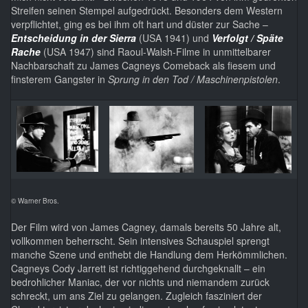
Streifen seinen Stempel aufgedrückt. Besonders dem Western
verpflichtet, ging es bei ihm oft hart und düster zur Sache –
Entscheidung in der Sierra
(USA 1941) und
Verfolgt / Späte
Rache
(USA 1947) sind Raoul-Walsh-Filme in unmittelbarer
Nachbarschaft zu James Cagneys Comeback als fiesem und
finsterem Gangster in
Sprung in den Tod / Maschinenpistolen
.
© Warner Bros.
Der Film wird von James Cagney, damals bereits 50 Jahre alt,
vollkommen beherrscht. Sein intensives Schauspiel sprengt
manche Szene und enthebt die Handlung dem Herkömmlichen.
Cagneys Cody Jarrett ist richtiggehend durchgeknallt – ein
bedrohlicher Maniac, der vor nichts und niemandem zurück
schreckt, um ans Ziel zu gelangen. Zugleich fasziniert der