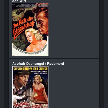
den Wirt
Asphalt-Dschungel / Raubmord