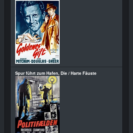
Spur führt zum Hafen, Die / Harte Fäuste