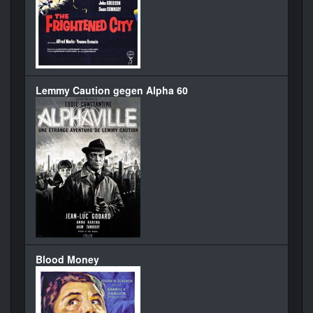
Lemmy Caution gegen Alpha 60
Blood Money