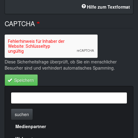
Hilfe zum Textformat
CAPTCHA
Diese Sicherheitsfrage überprüft, ob Sie ein menschlicher
Besucher sind und verhindert automatisches Spamming.
Speichern
suchen
Medienpartner
Menülinks