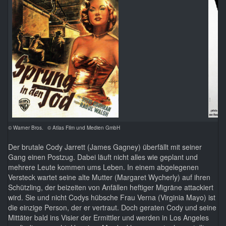
© Warner Bros.
© Atlas Film und Medien GmbH
Der brutale Cody Jarrett (James Gagney) überfällt mit seiner
Gang einen Postzug. Dabei läuft nicht alles wie geplant und
mehrere Leute kommen ums Leben. In einem abgelegenen
Versteck wartet seine alte Mutter (Margaret Wycherly) auf ihren
Schützling, der beizeiten von Anfällen heftiger Migräne attackiert
wird. Sie und nicht Codys hübsche Frau Verna (Virginia Mayo) ist
die einzige Person, der er vertraut. Doch geraten Cody und seine
Mittäter bald ins Visier der Ermittler und werden in Los Angeles