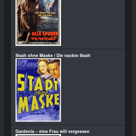
Stadt ohne Maske / Die nackte Stadt
Gardenia – eine Frau will vergessen