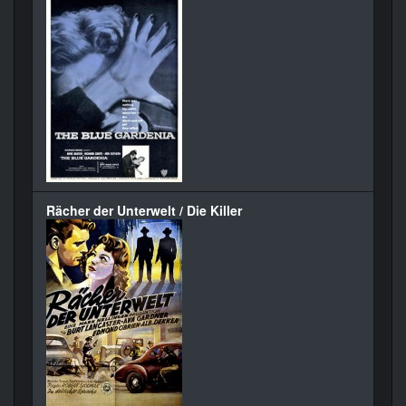
Rächer der Unterwelt / Die Killer