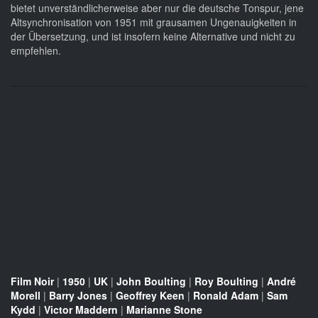
bietet unverständlicherweise aber nur die deutsche Tonspur, jene
Altsynchronisation von 1951 mit grausamen Ungenauigkeiten in
der Übersetzung, und ist insofern keine Alternative und nicht zu
empfehlen.
Film Noir
|
1950
|
UK
|
John Boulting
|
Roy Boulting
|
André
Morell
|
Barry Jones
|
Geoffrey Keen
|
Ronald Adam
|
Sam
Kydd
|
Victor Maddern
|
Marianne Stone