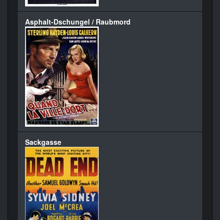
Asphalt-Dschungel / Raubmord
Sackgasse