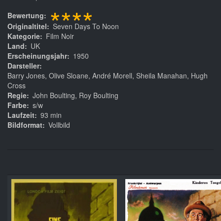
****
Bewertung
Originaltitel
Seven Days To Noon
Kategorie
Film Noir
Land
UK
Erscheinungsjahr
1950
Darsteller
Barry Jones, Olive Sloane, André Morell, Sheila Manahan, Hugh
Cross
Regie
John Boulting, Roy Boulting
Farbe
s/w
Laufzeit
93 min
Bildformat
Vollbild