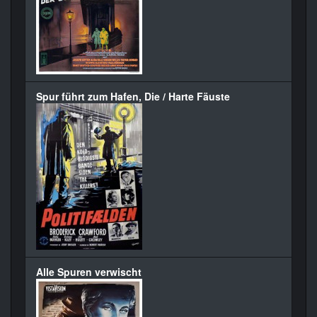
Spur führt zum Hafen, Die / Harte Fäuste
Alle Spuren verwischt