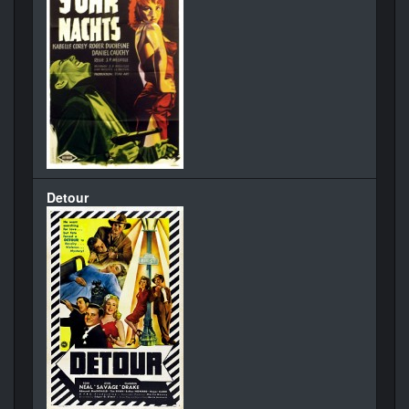
Detour