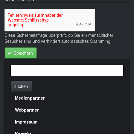
Diese Sicherheitsfrage überprüft, ob Sie ein menschlicher
Besucher sind und verhindert automatisches Spamming.
Speichern
suchen
Medienpartner
Menülinks
rechte
Webpartner
Seite
Impressum
Kontakt