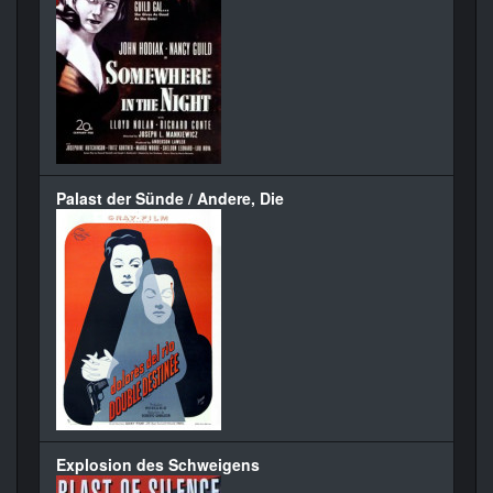
Palast der Sünde / Andere, Die
Explosion des Schweigens