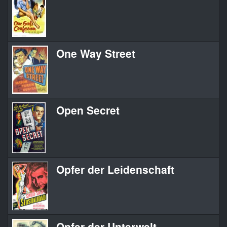
One Way Street
Open Secret
Opfer der Leidenschaft
Opfer der Unterwelt