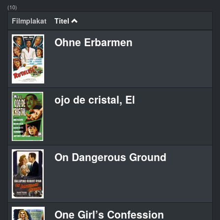
(10)
Filmplakat
Titel
Ohne Erbarmen
ojo de cristal, El
On Dangerous Ground
One Girl’s Confession