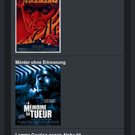
Mörder ohne Erinnerung
Lemmy Caution gegen Alpha 60