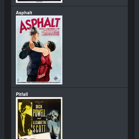
Asphalt
Pitfall