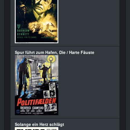
Spur führt zum Hafen, Die / Harte Fäuste
Solange ein Herz schlägt