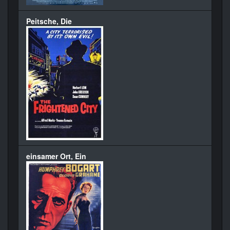
Peitsche, Die
einsamer Ort, Ein