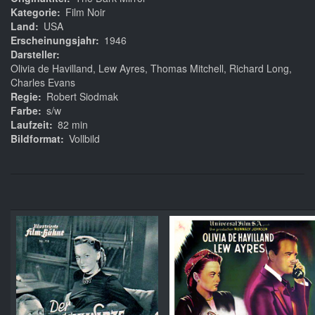
Kategorie
Film Noir
Land
USA
Erscheinungsjahr
1946
Darsteller
Olivia de Havilland, Lew Ayres, Thomas Mitchell, Richard Long,
Charles Evans
Regie
Robert Siodmak
Farbe
s/w
Laufzeit
82 min
Bildformat
Vollbild