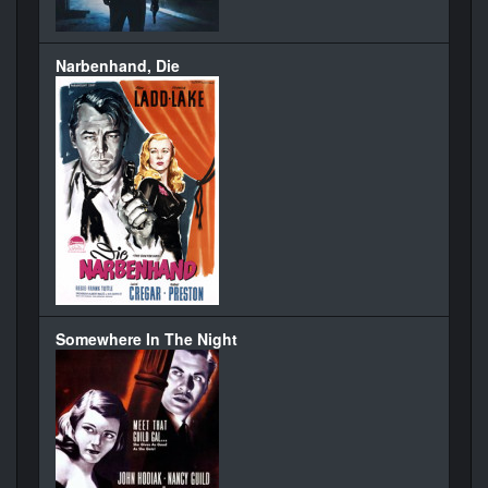
Narbenhand, Die
Somewhere In The Night