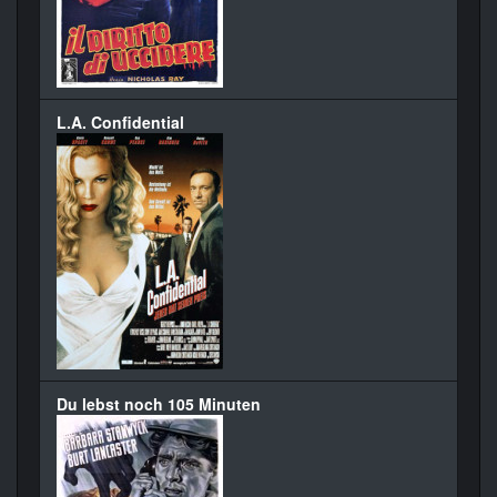
L.A. Confidential
Du lebst noch 105 Minuten