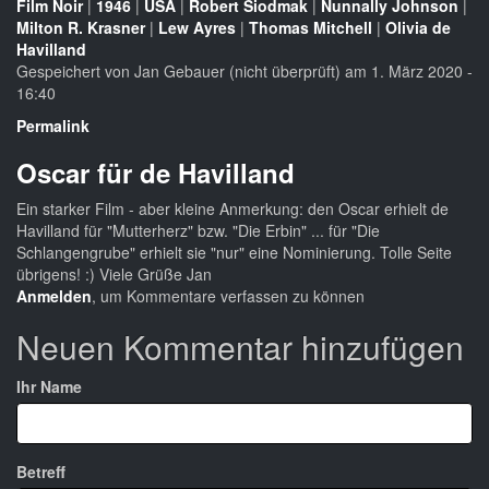
Film Noir
|
1946
|
USA
|
Robert Siodmak
|
Nunnally Johnson
|
Milton R. Krasner
|
Lew Ayres
|
Thomas Mitchell
|
Olivia de
Havilland
Gespeichert von
Jan Gebauer (nicht überprüft)
am 1. März 2020 -
16:40
Permalink
Oscar für de Havilland
Ein starker Film - aber kleine Anmerkung: den Oscar erhielt de
Havilland für "Mutterherz" bzw. "Die Erbin" ... für "Die
Schlangengrube" erhielt sie "nur" eine Nominierung. Tolle Seite
übrigens! :) Viele Grüße Jan
Anmelden
, um Kommentare verfassen zu können
Neuen Kommentar hinzufügen
Ihr Name
Betreff