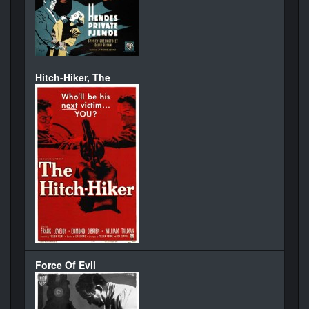
Hitch-Hiker, The
Force Of Evil