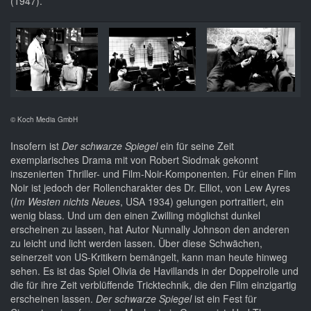
(1947).
© Koch Media GmbH
Insofern ist
Der schwarze Spiegel
ein für seine Zeit
exemplarisches Drama mit von Robert Siodmak gekonnt
inszenierten Thriller- und Film-Noir-Komponenten. Für einen Film
Noir ist jedoch der Rollencharakter des Dr. Elliot, von Lew Ayres
(
Im Westen nichts Neues
, USA 1934) gelungen portraitiert, ein
wenig blass. Und um den einen Zwilling möglichst dunkel
erscheinen zu lassen, hat Autor Nunnally Johnson den anderen
zu leicht und licht werden lassen. Über diese Schwächen,
seinerzeit von US-Kritikern bemängelt, kann man heute hinweg
sehen. Es ist das Spiel Olivia de Havillands in der Doppelrolle und
die für ihre Zeit verblüffende Tricktechnik, die den Film einzigartig
erscheinen lassen.
Der schwarze Spiegel
ist ein Fest für