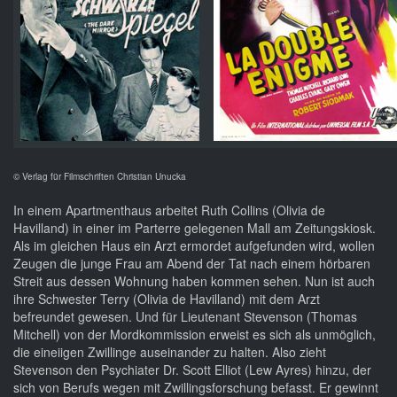
© Verlag für Filmschriften Christian Unucka
In einem Apartmenthaus arbeitet Ruth Collins (Olivia de
Havilland) in einer im Parterre gelegenen Mall am Zeitungskiosk.
Als im gleichen Haus ein Arzt ermordet aufgefunden wird, wollen
Zeugen die junge Frau am Abend der Tat nach einem hörbaren
Streit aus dessen Wohnung haben kommen sehen. Nun ist auch
ihre Schwester Terry (Olivia de Havilland) mit dem Arzt
befreundet gewesen. Und für Lieutenant Stevenson (Thomas
Mitchell) von der Mordkommission erweist es sich als unmöglich,
die eineiigen Zwillinge auseinander zu halten. Also zieht
Stevenson den Psychiater Dr. Scott Elliot (Lew Ayres) hinzu, der
sich von Berufs wegen mit Zwillingsforschung befasst. Er gewinnt