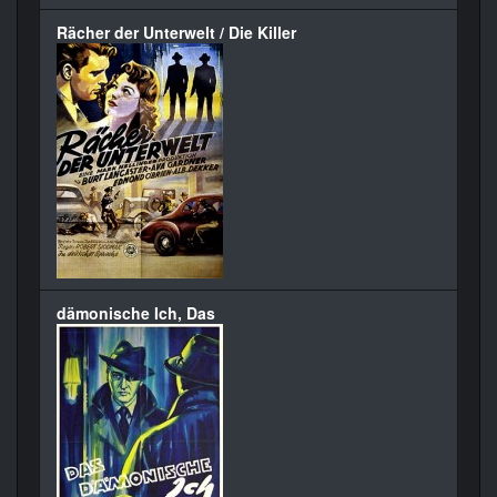
Rächer der Unterwelt / Die Killer
dämonische Ich, Das