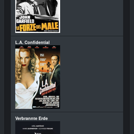
L.A. Confidential
Verbrannte Erde