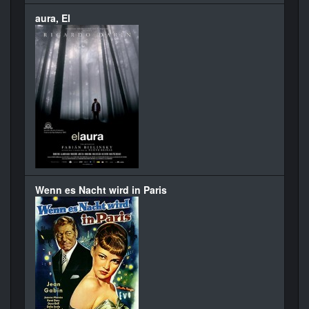
aura, El
Wenn es Nacht wird in Paris