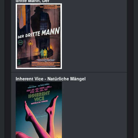
dritte Mann, Der
Inherent Vice - Natürliche Mängel