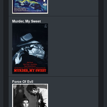
Murder, My Sweet
Force Of Evil