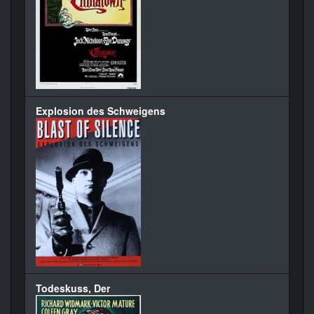
Explosion des Schweigens
Todeskuss, Der