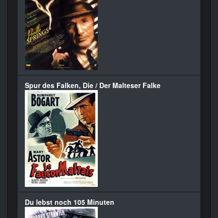
Spur des Falken, Die / Der Malteser Falke
Du lebst noch 105 Minuten