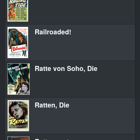
Railroaded!
Ratte von Soho, Die
Ratten, Die