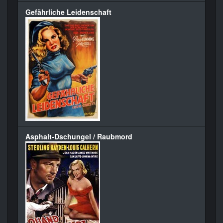
Gefährliche Leidenschaft
Asphalt-Dschungel / Raubmord