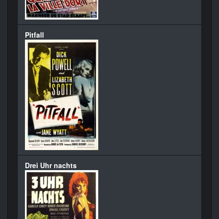
Pitfall
Drei Uhr nachts