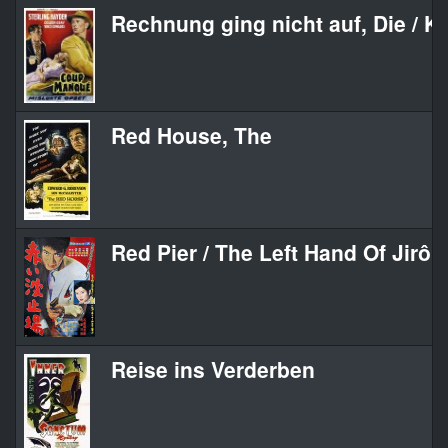
Rechnung ging nicht auf, Die / Ki
Red House, The
Red Pier / The Left Hand Of Jirô
Reise ins Verderben