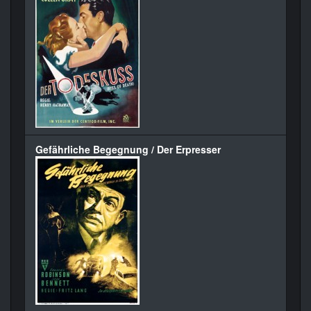
Gefährliche Begegnung / Der Erpresser