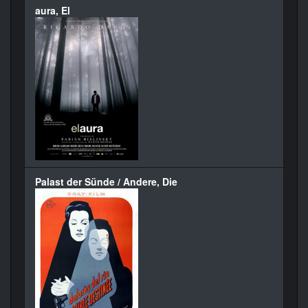
aura, El
Palast der Sünde / Andere, Die