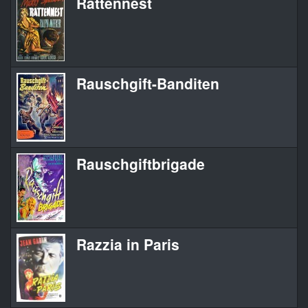
Rattennest
Rauschgift-Banditen
Rauschgiftbrigade
Razzia in Paris