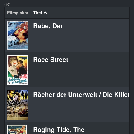
(10)
Filmplakat
Titel
Rabe, Der
Race Street
Rächer der Unterwelt / Die Killer
Raging Tide, The