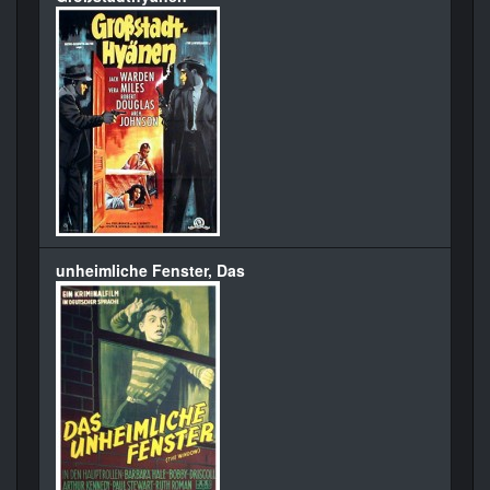
unheimliche Fenster, Das