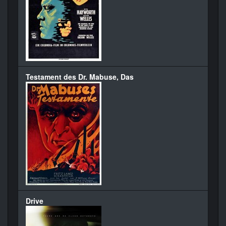
Testament des Dr. Mabuse, Das
Drive