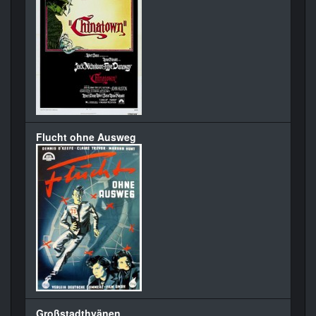
Flucht ohne Ausweg
Großstadthyänen