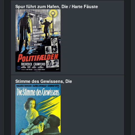
Spur führt zum Hafen, Die / Harte Fäuste
Stimme des Gewissens, Die