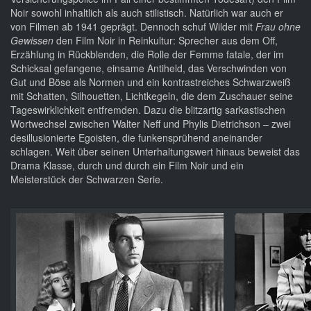
Noir sowohl inhaltlich als auch stilistisch. Natürlich war auch er
von Filmen ab 1941 geprägt. Dennoch schuf Wilder mit
Frau ohne
Gewissen
den Film Noir in Reinkultur: Sprecher aus dem Off,
Erzählung in Rückblenden, die Rolle der Femme fatale, der im
Schicksal gefangene, einsame Antiheld, das Verschwinden von
Gut und Böse als Normen und ein kontrastreiches Schwarzweiß
mit Schatten, Silhouetten, Lichtkegeln, die dem Zuschauer seine
Tageswirklichkeit entfremden. Dazu die blitzartig sarkastischen
Wortwechsel zwischen Walter Neff und Phylis Dietrichson – zwei
desillusionierte Egoisten, die funkensprühend aneinander
schlagen. Weit über seinen Unterhaltungswert hinaus beweist das
Drama Klasse, durch und durch ein Film Noir und ein
Meisterstück der Schwarzen Serie.