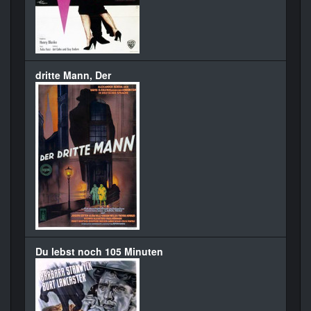
dritte Mann, Der
Du lebst noch 105 Minuten