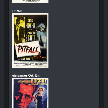
Pitfall
einsamer Ort, Ein