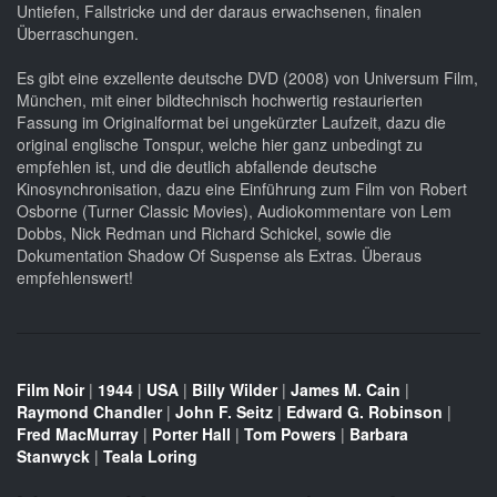
Untiefen, Fallstricke und der daraus erwachsenen, finalen
Überraschungen.
Es gibt eine exzellente deutsche DVD (2008) von Universum Film,
München, mit einer bildtechnisch hochwertig restaurierten
Fassung im Originalformat bei ungekürzter Laufzeit, dazu die
original englische Tonspur, welche hier ganz unbedingt zu
empfehlen ist, und die deutlich abfallende deutsche
Kinosynchronisation, dazu eine Einführung zum Film von Robert
Osborne (Turner Classic Movies), Audiokommentare von Lem
Dobbs, Nick Redman und Richard Schickel, sowie die
Dokumentation Shadow Of Suspense als Extras. Überaus
empfehlenswert!
Film Noir
|
1944
|
USA
|
Billy Wilder
|
James M. Cain
|
Raymond Chandler
|
John F. Seitz
|
Edward G. Robinson
|
Fred MacMurray
|
Porter Hall
|
Tom Powers
|
Barbara
Stanwyck
|
Teala Loring