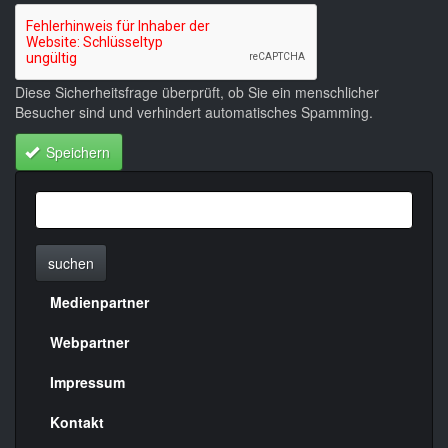
Diese Sicherheitsfrage überprüft, ob Sie ein menschlicher
Besucher sind und verhindert automatisches Spamming.
Speichern
suchen
Medienpartner
Menülinks
rechte
Webpartner
Seite
Impressum
Kontakt