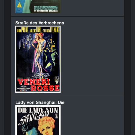
Straße des Verbrechens
Lady von Shanghai, Die