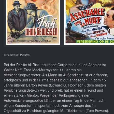
© Paramount Pictures
Bei der Pacific All Risk Insurance Corporation in Los Angeles ist
Walter Neff (Fred MacMurray) seit 11 Jahren ein
Versicherungsvertreter. Als Mann im Außendienst ist er erfahren,
erfolgreich und in der Firma deshalb gut angesehen. In dem 15
Jahre älteren Barton Keyes (Edward G. Robinson), dem besten
Versicherungsdetektiv weit und breit, hat er einen Freund und
einen starken Mentor. Wegen der Verlängerung einer
Autoversicherungspolice fährt er an einem Tag Ende Mai nach
einem Kundentermin spontan noch zum Anwesen des im
Ölgeschäft zu Reichtum gelangten Mr. Dietrichson (Tom Powers).