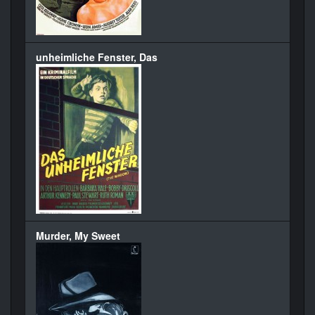
unheimliche Fenster, Das
Murder, My Sweet