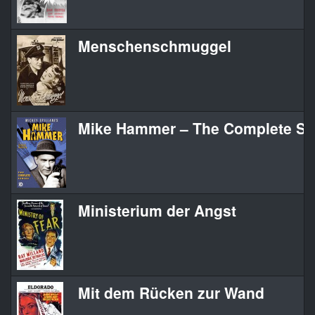
Menschenschmuggel
Mike Hammer – The Complete Se
Ministerium der Angst
Mit dem Rücken zur Wand