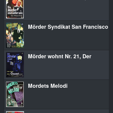
Mörder Syndikat San Francisco
Mörder wohnt Nr. 21, Der
Mordets Melodi