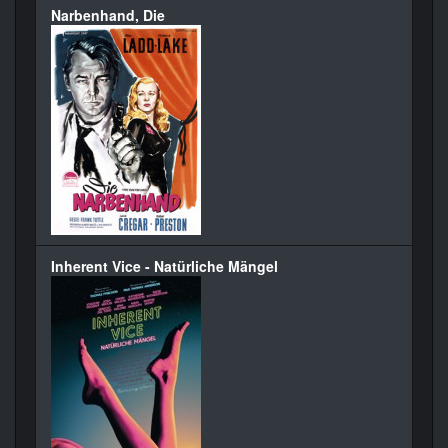
Narbenhand, Die
Inherent Vice - Natürliche Mängel