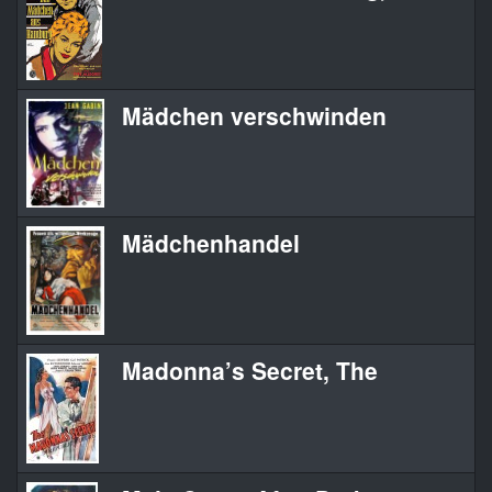
Mädchen verschwinden
Mädchenhandel
Madonna’s Secret, The