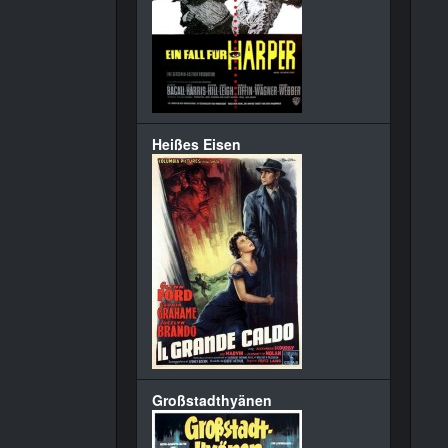
Heißes Eisen
Großstadthyänen