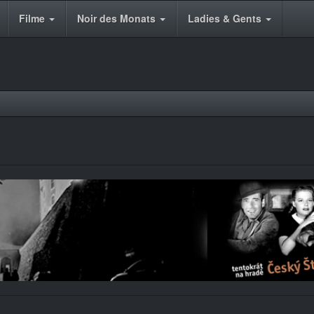
Filme
Noir des Monats
Ladies & Gents