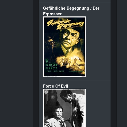
Gefährliche Begegnung / Der
Erpresser
Force Of Evil