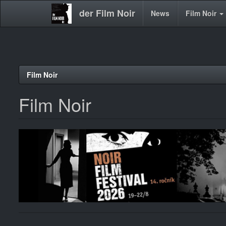
der Film Noir
Main
News
Film Noir
navigation
Direkt
Film Noir
zum
Inhalt
Film Noir