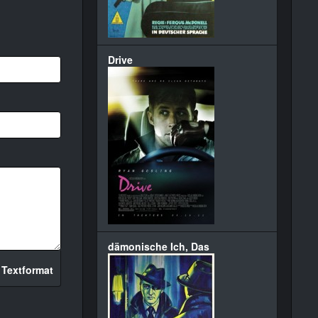
Drive
dämonische Ich, Das
 Textformat