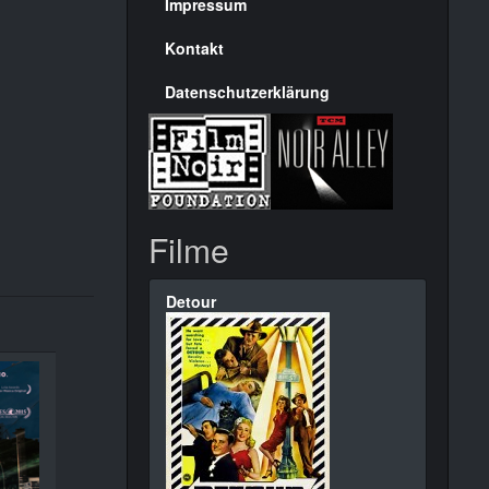
Seite
Impressum
Kontakt
Datenschutzerklärung
Filme
Detour