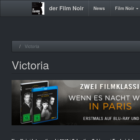
der Film Noir
Main
News
Film Noir
navigation
Direkt
Victoria
zum
Inhalt
Victoria