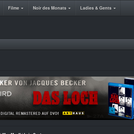
Filme
Noir des Monats
Ladies & Gents