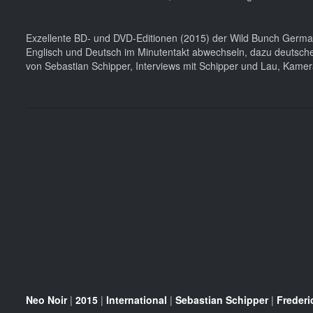
Exzellente BD- und DVD-Editionen (2015) der Wild Bunch Germany 
Englisch und Deutsch im Minutentakt abwechseln, dazu deutsche
von Sebastian Schipper, Interviews mit Schipper und Lau, Kamera
Neo Noir
|
2015
|
International
|
Sebastian Schipper
|
Frederi