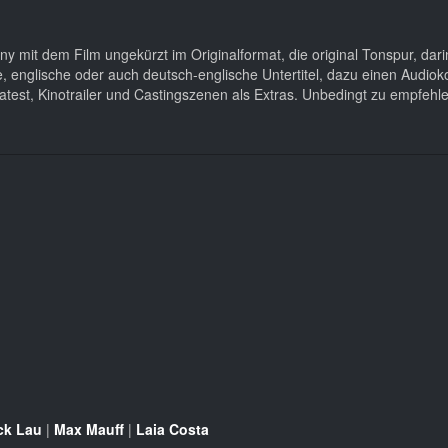
mit dem Film ungekürzt im Originalformat, die original Tonspur, dari
, englische oder auch deutsch-englische Untertitel, dazu einen Audi
test, Kinotrailer und Castingszenen als Extras. Unbedingt zu empfehle
ck Lau
|
Max Mauff
|
Laia Costa