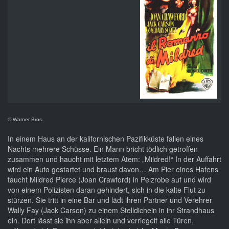
© Warner Bros.
In einem Haus an der kalifornischen Pazifikküste fallen eines
Nachts mehrere Schüsse. Ein Mann bricht tödlich getroffen
zusammen und haucht mit letztem Atem: „Mildred!“ In der Auffahrt
wird ein Auto gestartet und braust davon… Am Pier eines Hafens
taucht Mildred Pierce (Joan Crawford) in Pelzrobe auf und wird
von einem Polizisten daran gehindert, sich in die kalte Flut zu
stürzen. Sie tritt in eine Bar und lädt ihren Partner und Verehrer
Wally Fay (Jack Carson) zu einem Stelldichein in ihr Strandhaus
ein. Dort lässt sie ihn aber allein und verriegelt alle Türen,