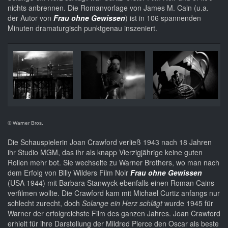
nichts anbrennen. Die Romanvorlage von James M. Cain (u.a.
der Autor von
Frau ohne Gewissen
) ist in 106 spannenden
Minuten dramaturgisch punktgenau inszeniert.
© Warner Bros.
Die Schauspielerin Joan Crawford verließ 1943 nach 18 Jahren
ihr Studio MGM, das ihr als knapp Vierzigjährige keine guten
Rollen mehr bot. Sie wechselte zu Warner Brothers, wo man nach
dem Erfolg von Billy Wilders Film Noir
Frau ohne Gewissen
(USA 1944) mit Barbara Stanwyck ebenfalls einen Roman Cains
verfilmen wollte. Die Crawford kam mit Michael Curtiz anfangs nur
schlecht zurecht, doch
Solange ein Herz schlägt
wurde 1945 für
Warner der erfolgreichste Film des ganzen Jahres. Joan Crawford
erhielt für ihre Darstellung der Mildred Pierce den Oscar als beste