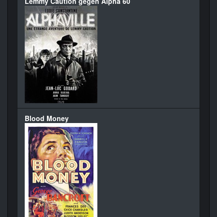
Lemmy Caution gegen Alpha 60
Blood Money