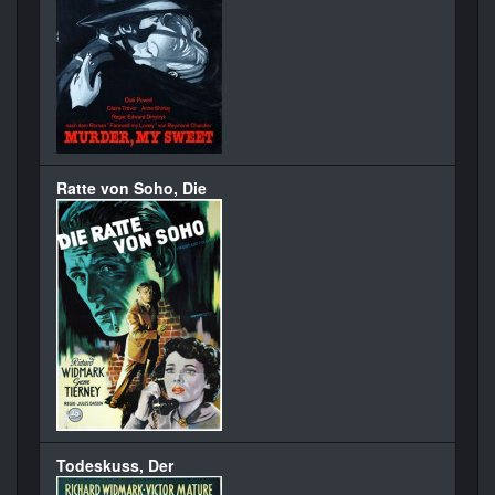
Ratte von Soho, Die
Todeskuss, Der