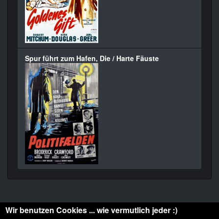
Spur führt zum Hafen, Die / Harte Fäuste
Wir benutzen Cookies ... wie vermutlich jeder :)