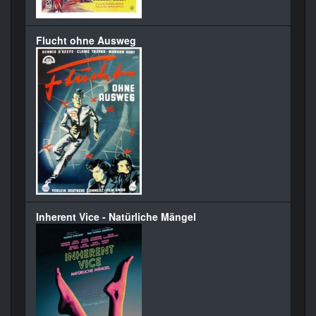
Flucht ohne Ausweg
Inherent Vice - Natürliche Mängel