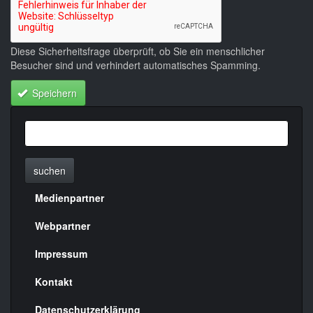
Diese Sicherheitsfrage überprüft, ob Sie ein menschlicher
Besucher sind und verhindert automatisches Spamming.
Speichern
suchen
Medienpartner
Menülinks
rechte
Webpartner
Seite
Impressum
Kontakt
Datenschutzerklärung