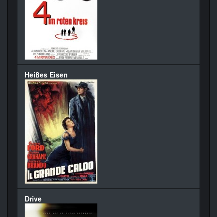
Heißes Eisen
Drive