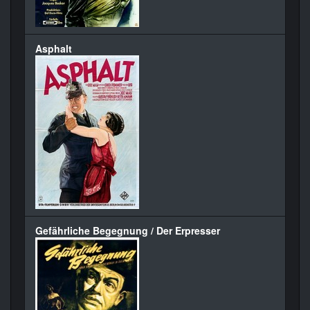
Asphalt
Gefährliche Begegnung / Der Erpresser