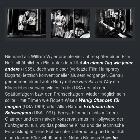
Niemand als William Wyler brachte vier Jahre später einen Film
Noir mit ähnlichem Plot unter dem Titel
An einem Tag wie jeder
andere
(1955), doch war dieser (vorletzte Film Humphrey
Bogarts) letztlich konventioneller als sein Vorgänger. Genau
genommen nimmt John Berry mit
He Ran All The Way
ein
Kinoerleben vorweg, wie es in den USA erst ab den
Spätfünfzigern bzw. den Frühsechzigern wieder möglich sein
sollte – mit Filmen wie Robert Wise’s
Wenig Chancen für
morgen
(USA 1959) oder Allen Barons
Explosion des
Schweigens
(USA 1961). Berrys Film hat nichts mit dem
Glamour und dem naiven Konservatismus im Hollywood der
Fünfziger zu tun, wo das politische Klima und die technische
Entwicklung für eine Flut seichter Unterhaltung und inhaltlich
einen klaren Rückschritt sorgte. Neben Nicholas Rays
Im