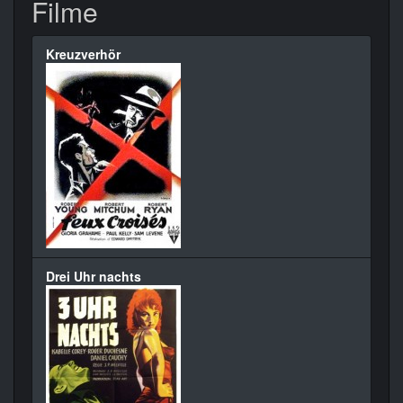
Filme
Kreuzverhör
Drei Uhr nachts