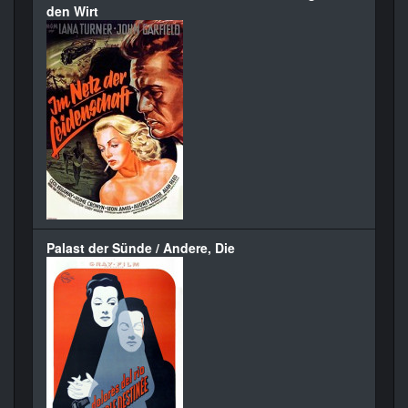
den Wirt
Palast der Sünde / Andere, Die