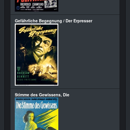
Gefährliche Begegnung / Der Erpresser
Stimme des Gewissens, Die