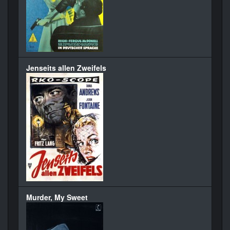
Jenseits allen Zweifels
Murder, My Sweet