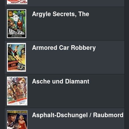
Argyle Secrets, The
Armored Car Robbery
Asche und Diamant
Asphalt-Dschungel / Raubmord