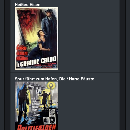
Heißes Eisen
Spur führt zum Hafen, Die / Harte Fäuste