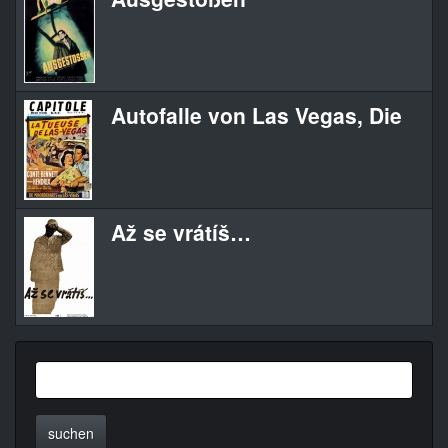
Autofalle von Las Vegas, Die
Až se vrátíš…
suchen