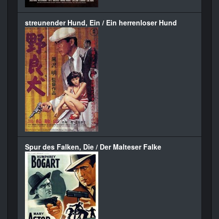
streunender Hund, Ein / Ein herrenloser Hund
Spur des Falken, Die / Der Malteser Falke