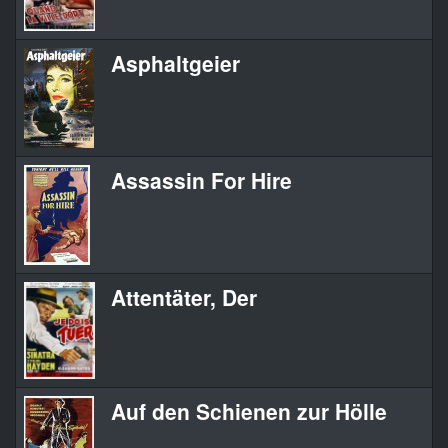
Asphaltgeier
Assassin For Hire
Attentäter, Der
Auf den Schienen zur Hölle