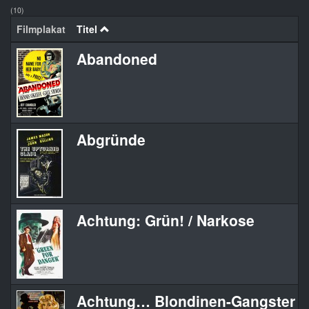
(10)
Filmplakat
Titel
Abandoned
Abgründe
Achtung: Grün! / Narkose
Achtung… Blondinen-Gangster