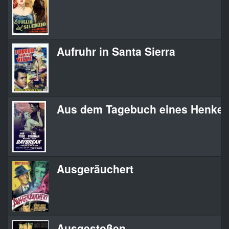
Aufruhr in Santa Sierra
Aus dem Tagebuch eines Henker
Ausgeräuchert
Ausgestoßen