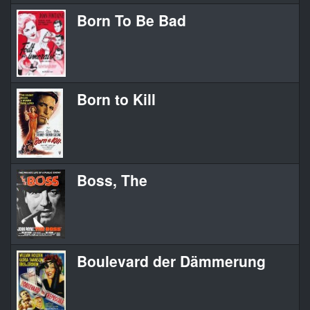
Born To Be Bad
Born to Kill
Boss, The
Boulevard der Dämmerung