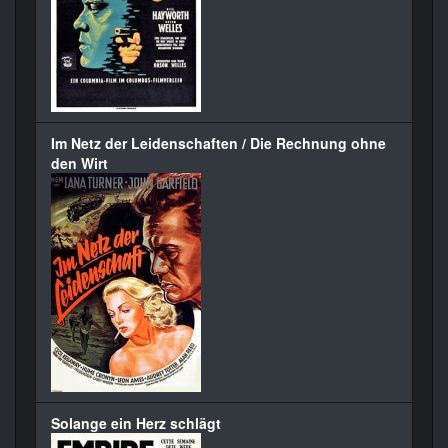
Im Netz der Leidenschaften / Die Rechnung ohne
den Wirt
Solange ein Herz schlägt