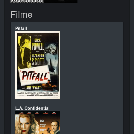
Filme
Pitfall
L.A. Confidential