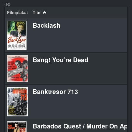
(10)
Filmplakat
Titel
Backlash
Bang! You’re Dead
Banktresor 713
Barbados Quest / Murder On App