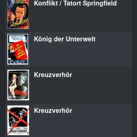
Konflikt / Tatort Springfield
König der Unterwelt
Kreuzverhör
Kreuzverhör