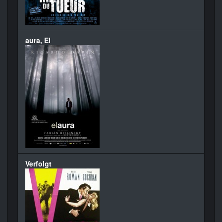
aura, El
Verfolgt