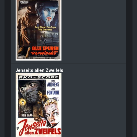
Jenseits allen Zweifels