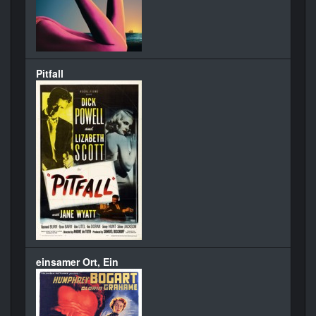
Pitfall
einsamer Ort, Ein