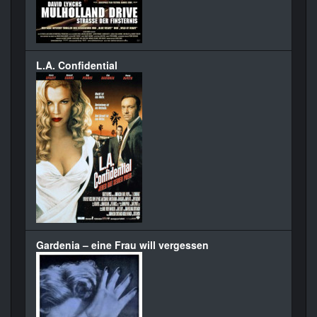
L.A. Confidential
Gardenia – eine Frau will vergessen