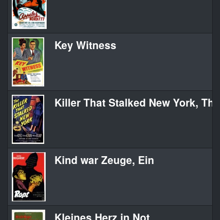
Key Witness
Killer That Stalked New York, The
Kind war Zeuge, Ein
Kleines Herz in Not