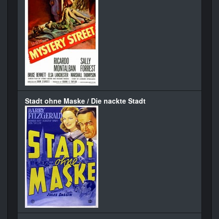
Stadt ohne Maske / Die nackte Stadt