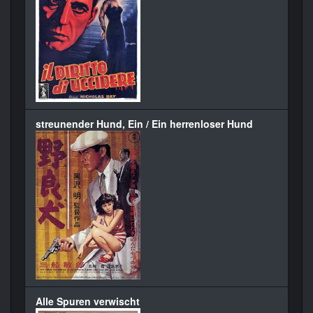
streunender Hund, Ein / Ein herrenloser Hund
Alle Spuren verwischt