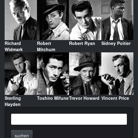
Richard
Robert
Robert Ryan
Sidney Poitier
Widmark
Mitchum
Sterling
Toshiro Mifune
Trevor Howard
Vincent Price
Hayden
suchen