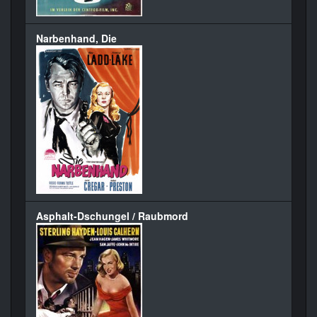
Narbenhand, Die
Asphalt-Dschungel / Raubmord