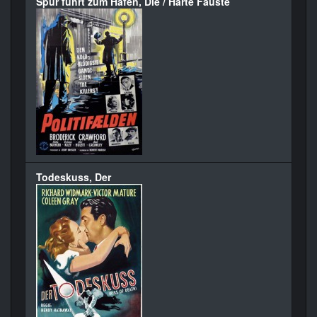
Spur führt zum Hafen, Die / Harte Fäuste
Todeskuss, Der