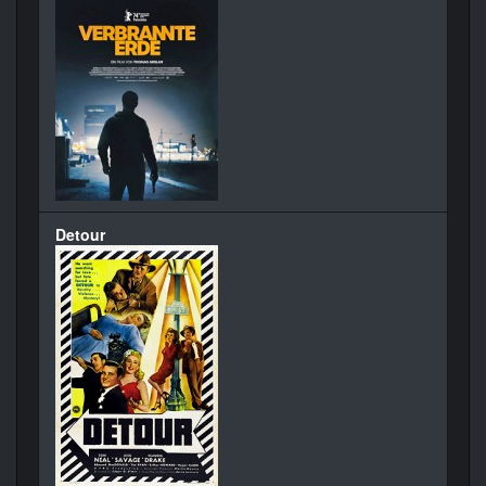
Detour