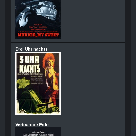
Drei Uhr nachts
Verbrannte Erde