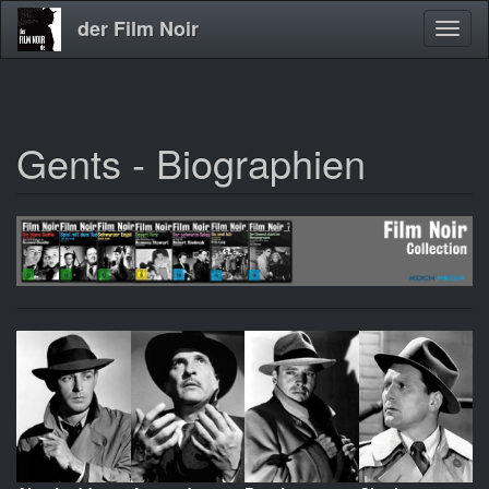
der Film Noir
Navig
aktivi
Gents - Biographien
Direkt
zum
Inhalt