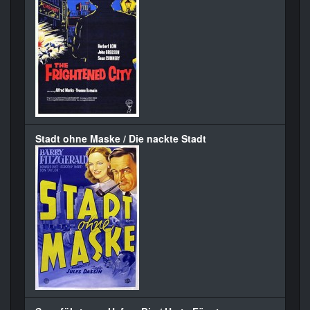
Stadt ohne Maske / Die nackte Stadt