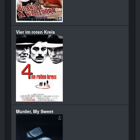
Vier im roten Kreis
Murder, My Sweet