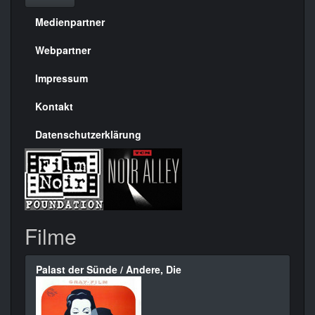
Medienpartner
Menülinks
rechte
Webpartner
Seite
Impressum
Kontakt
Datenschutzerklärung
Filme
Palast der Sünde / Andere, Die