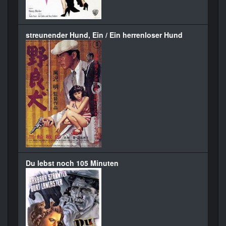
streunender Hund, Ein / Ein herrenloser Hund
Du lebst noch 105 Minuten