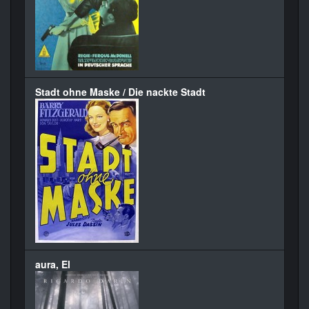
Stadt ohne Maske / Die nackte Stadt
aura, El