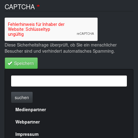
CAPTCHA
Diese Sicherheitsfrage überprüft, ob Sie ein menschlicher
Besucher sind und verhindert automatisches Spamming.
Speichern
suchen
Medienpartner
Menülinks
rechte
Webpartner
Seite
Impressum