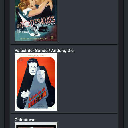
Palast der Sünde / Andere, Die
Chinatown