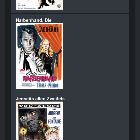
Narbenhand, Die
Jenseits allen Zweifels