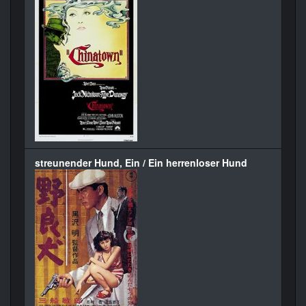
streunender Hund, Ein / Ein herrenloser Hund