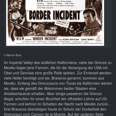
© Warner Bros.
Im Imperial Valley des südlichen Kaliforniens, nahe der Grenze zu
Mexiko liegen jene Farmen, die für die Versorgung der USA mit
Obst und Gemüse eine große Rolle spielen. Zur Erntezeit werden
viele Helfer benötigt und sie, Braceros genannt, kommen aus
Mexiko. Entlang des Grenzzauns von Texas bis Kalifornien warten
sie, dass sie gemäß der Abkommen beider Staaten eine
Arbeitserlaubnis erhalten. Aber einige passieren die Grenze
illegal, schuften für einen Bruchteil der offiziellen Löhne auf US-
Farmen und kehren im Schatten der Nacht nach Mexiko zurück…
Drei Braceros übersteigen heute im Schutz der Dunkelheit den
Grenzzaun zum Canyon de la Muerte. Auf der anderen Seite