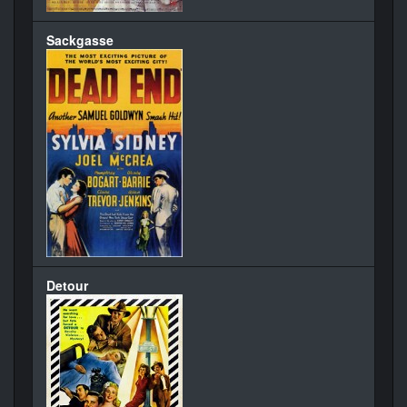
Sackgasse
Detour