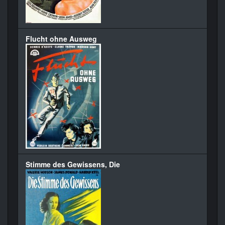
Flucht ohne Ausweg
Stimme des Gewissens, Die