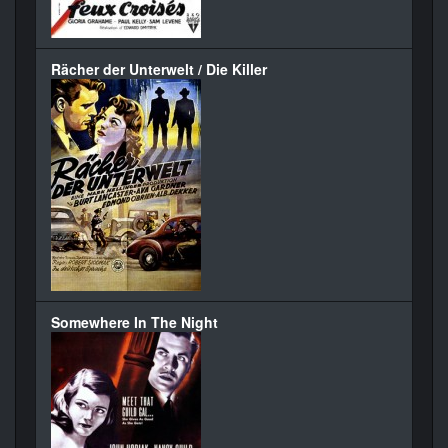
Rächer der Unterwelt / Die Killer
Somewhere In The Night