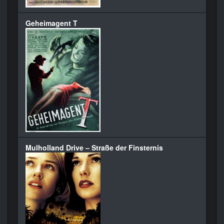
Geheimagent T
Mulholland Drive – Straße der Finsternis