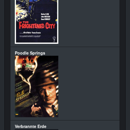
Poodle Springs
Verbrannte Erde