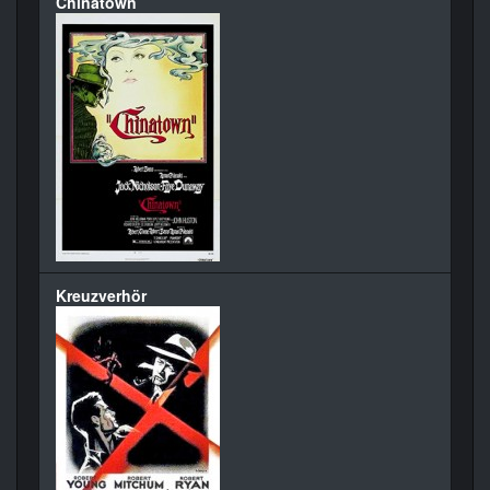
Chinatown
Kreuzverhör