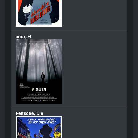
aura, El
Peitsche, Die