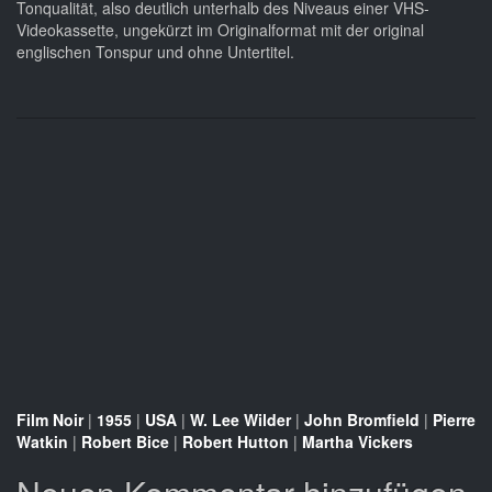
Tonqualität, also deutlich unterhalb des Niveaus einer VHS-
Videokassette, ungekürzt im Originalformat mit der original
englischen Tonspur und ohne Untertitel.
Film Noir
|
1955
|
USA
|
W. Lee Wilder
|
John Bromfield
|
Pierre
Watkin
|
Robert Bice
|
Robert Hutton
|
Martha Vickers