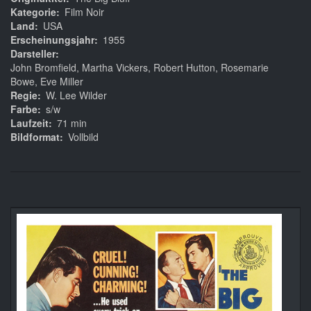
Kategorie
Film Noir
Land
USA
Erscheinungsjahr
1955
Darsteller
John Bromfield, Martha Vickers, Robert Hutton, Rosemarie
Bowe, Eve Miller
Regie
W. Lee Wilder
Farbe
s/w
Laufzeit
71 min
Bildformat
Vollbild