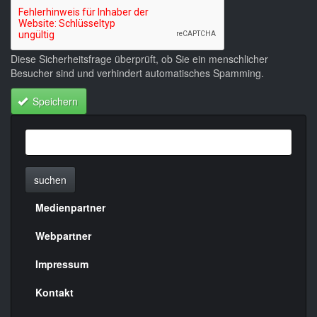
Diese Sicherheitsfrage überprüft, ob Sie ein menschlicher
Besucher sind und verhindert automatisches Spamming.
Speichern
suchen
Medienpartner
Menülinks
rechte
Webpartner
Seite
Impressum
Kontakt