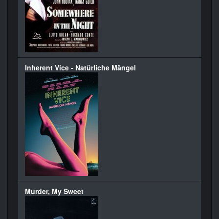
Inherent Vice - Natürliche Mängel
Murder, My Sweet