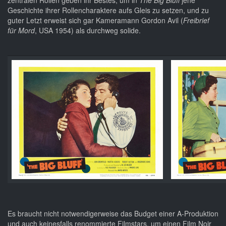
zentralen Rollen geben ihr Bestes, um in
The Big Bluff
jene
Geschichte ihrer Rollencharaktere aufs Gleis zu setzen, und zu
guter Letzt erweist sich gar Kameramann Gordon Avil (
Freibrief
für Mord
, USA 1954) als durchweg solide.
Es braucht nicht notwendigerweise das Budget einer A-Produktion
und auch keinesfalls renommierte Filmstars, um einen Film Noir