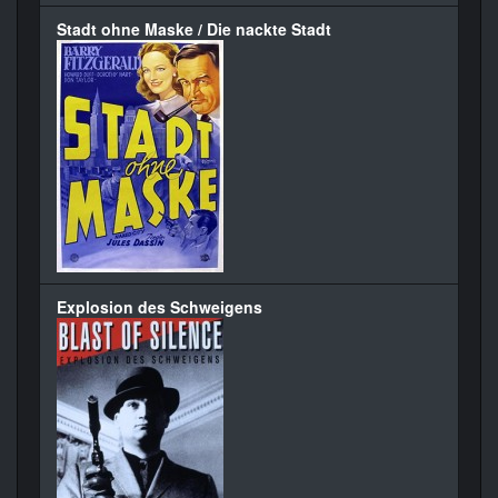
Stadt ohne Maske / Die nackte Stadt
Explosion des Schweigens