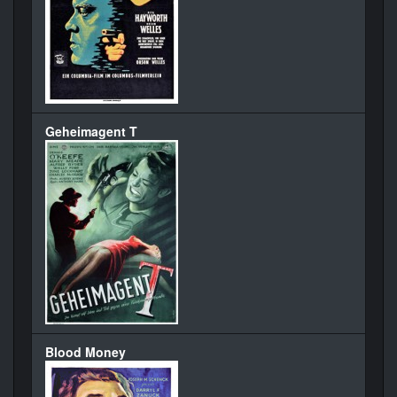
Geheimagent T
Blood Money