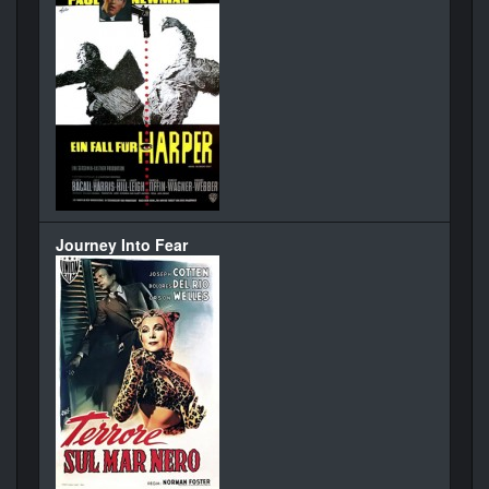
Journey Into Fear