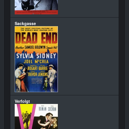
Sackgasse
Verfolgt