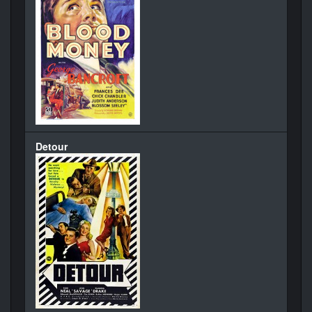
Detour