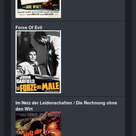
Force Of Evil
Im Netz der Leidenschaften / Die Rechnung ohne
den Wirt