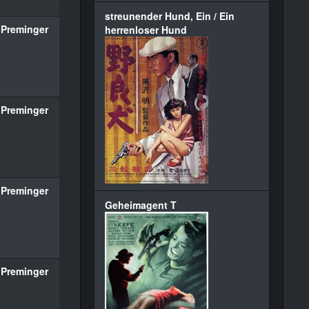
streunender Hund, Ein / Ein
 Preminger
herrenloser Hund
 Preminger
 Preminger
Geheimagent T
 Preminger