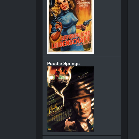
Poodle Springs