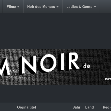
Filme
Noir des Monats
Ladies & Gents
Orginaltitel
Jahr
Land
Regi