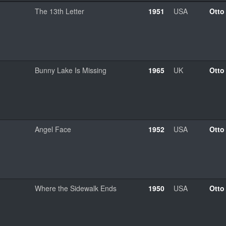
The 13th Letter
1951
USA
Otto
n
Bunny Lake Is Missing
1965
UK
Otto
Angel Face
1952
USA
Otto
Where the Sidewalk Ends
1950
USA
Otto