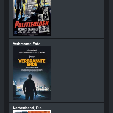
Verbrannte Erde
Narbenhand, Die