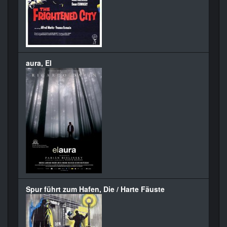
aura, El
Spur führt zum Hafen, Die / Harte Fäuste