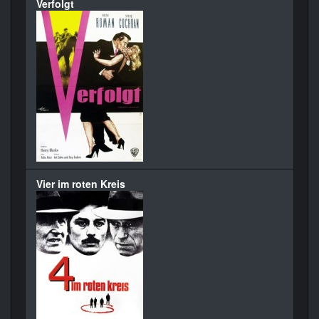
Verfolgt
Vier im roten Kreis