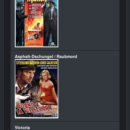
Asphalt-Dschungel / Raubmord
Victoria