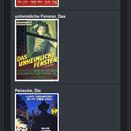
unheimliche Fenster, Das
Peitsche, Die