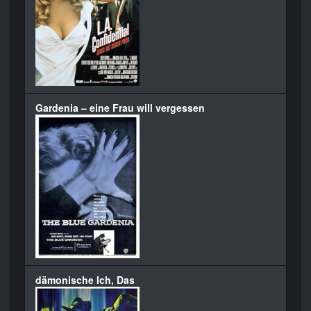
Gardenia – eine Frau will vergessen
dämonische Ich, Das