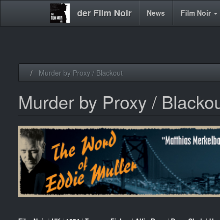
der Film Noir
Main
News
Film Noir
navigation
Direkt
Murder by Proxy / Blackout
zum
Inhalt
Murder by Proxy / Blacko