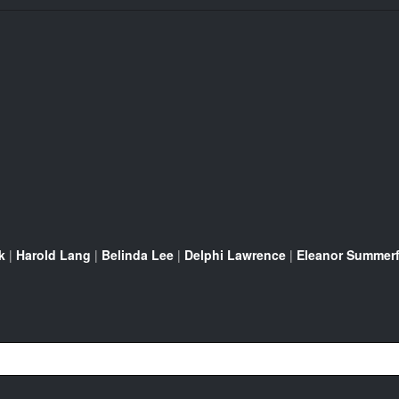
k
|
Harold Lang
|
Belinda Lee
|
Delphi Lawrence
|
Eleanor Summerf