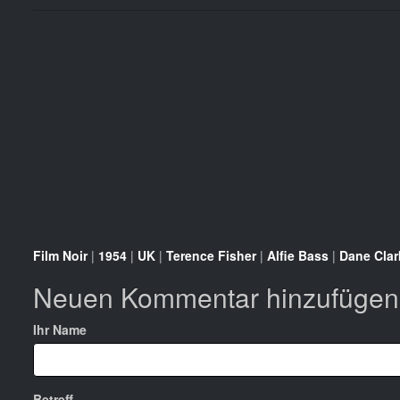
Film Noir
|
1954
|
UK
|
Terence Fisher
|
Alfie Bass
|
Dane Clar
Neuen Kommentar hinzufügen
Ihr Name
Betreff