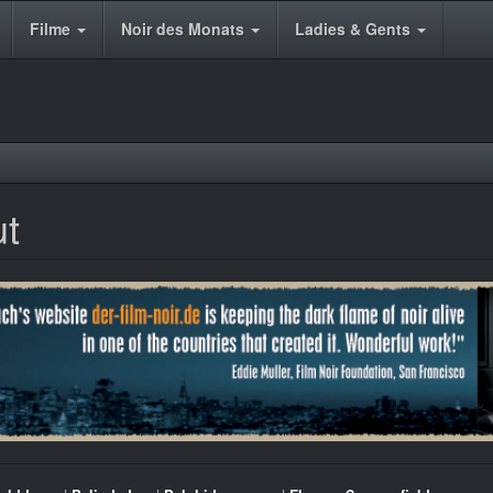
Filme
Noir des Monats
Ladies & Gents
ut