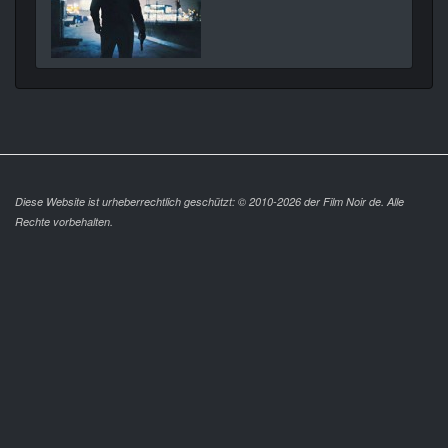
Diese Website ist urheberrechtlich geschützt: © 2010-2026 der Film Noir de. Alle
Rechte vorbehalten.