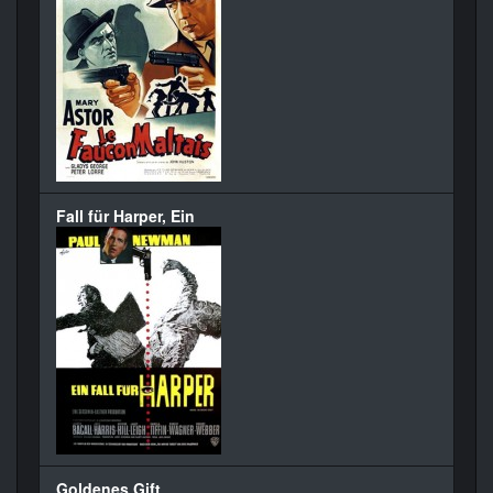
Fall für Harper, Ein
Goldenes Gift