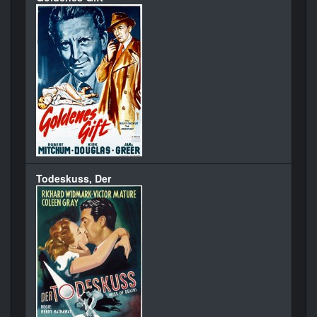
Todeskuss, Der