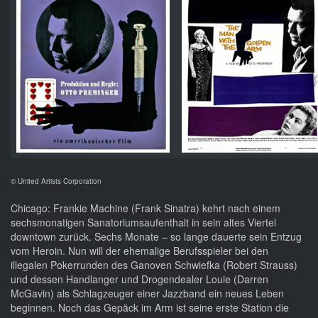
© United Artists Corporation
Chicago: Frankie Machine (Frank Sinatra) kehrt nach einem
sechsmonatigen Sanatoriumsaufenthalt in sein altes Viertel
downtown zurück. Sechs Monate – so lange dauerte sein Entzug
vom Heroin. Nun will der ehemalige Berufsspieler bei den
illegalen Pokerrunden des Ganoven Schwiefka (Robert Strauss)
und dessen Handlanger und Drogendealer Louie (Darren
McGavin) als Schlagzeuger einer Jazzband ein neues Leben
beginnen. Noch das Gepäck im Arm ist seine erste Station die