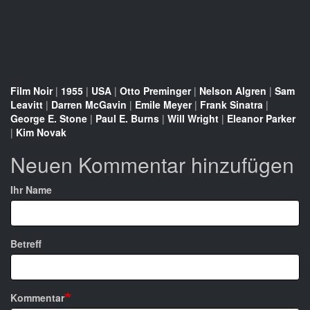
Film Noir
|
1955
|
USA
|
Otto Preminger
|
Nelson Algren
|
Sam
Leavitt
|
Darren McGavin
|
Emile Meyer
|
Frank Sinatra
|
George E. Stone
|
Paul E. Burns
|
Will Wright
|
Eleanor Parker
|
Kim Novak
Neuen Kommentar hinzufügen
Ihr Name
Betreff
Kommentar