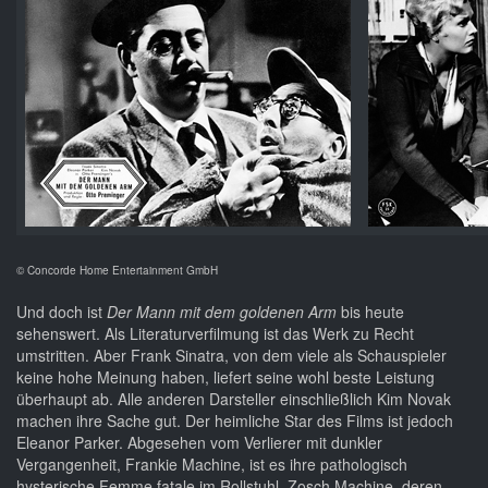
© Concorde Home Entertainment GmbH
Und doch ist
Der Mann mit dem goldenen Arm
bis heute
sehenswert. Als Literaturverfilmung ist das Werk zu Recht
umstritten. Aber Frank Sinatra, von dem viele als Schauspieler
keine hohe Meinung haben, liefert seine wohl beste Leistung
überhaupt ab. Alle anderen Darsteller einschließlich Kim Novak
machen ihre Sache gut. Der heimliche Star des Films ist jedoch
Eleanor Parker. Abgesehen vom Verlierer mit dunkler
Vergangenheit, Frankie Machine, ist es ihre pathologisch
hysterische Femme fatale im Rollstuhl, Zosch Machine, deren