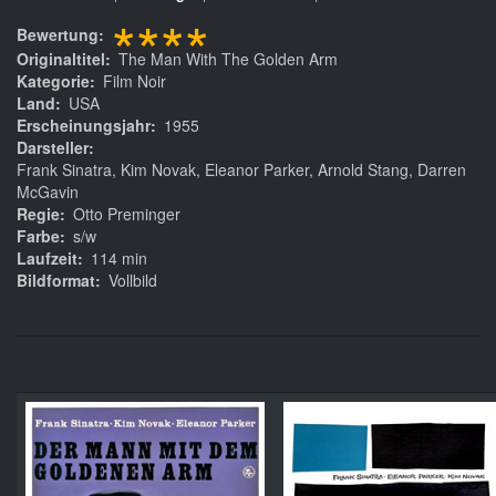
****
Bewertung
Originaltitel
The Man With The Golden Arm
Kategorie
Film Noir
Land
USA
Erscheinungsjahr
1955
Darsteller
Frank Sinatra, Kim Novak, Eleanor Parker, Arnold Stang, Darren
McGavin
Regie
Otto Preminger
Farbe
s/w
Laufzeit
114 min
Bildformat
Vollbild