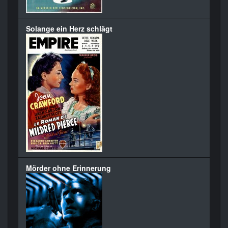
Solange ein Herz schlägt
Mörder ohne Erinnerung