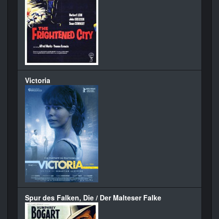
Victoria
Spur des Falken, Die / Der Malteser Falke