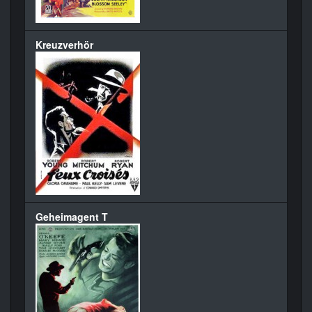
Kreuzverhör
Geheimagent T