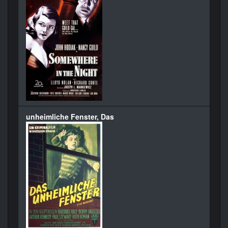
unheimliche Fenster, Das