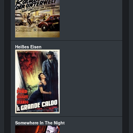
Heißes Eisen
Somewhere In The Night