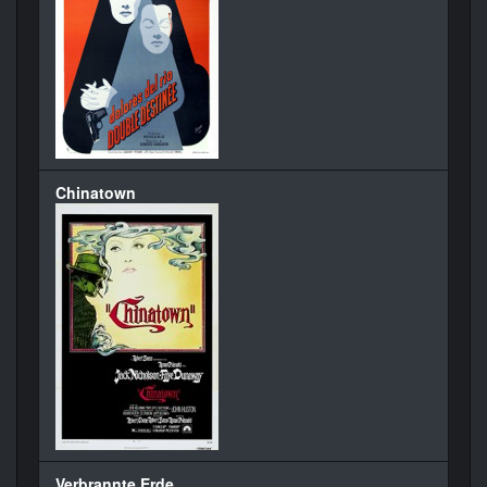
Chinatown
Verbrannte Erde