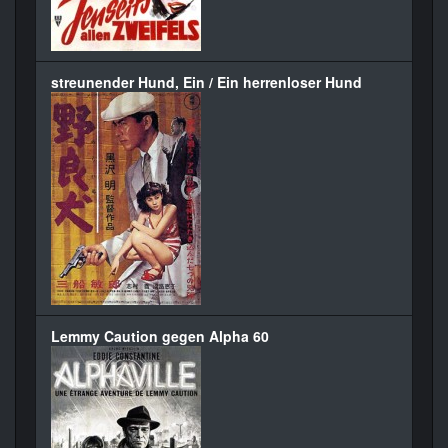
streunender Hund, Ein / Ein herrenloser Hund
Lemmy Caution gegen Alpha 60