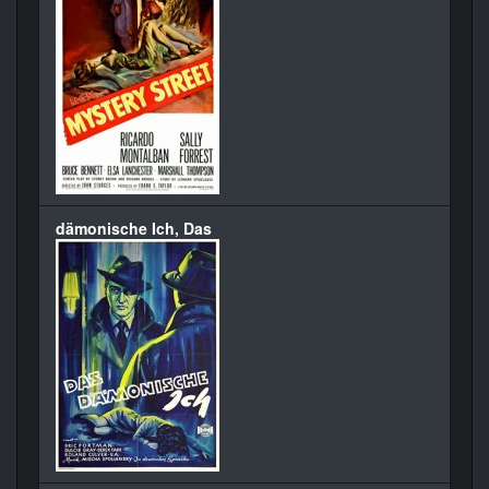
dämonische Ich, Das