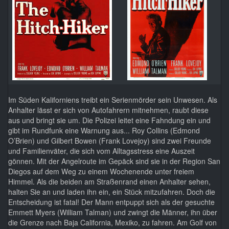
Im Süden Kaliforniens treibt ein Serienmörder sein Unwesen. Als
Anhalter lässt er sich von Autofahrern mitnehmen, raubt diese
aus und bringt sie um. Die Polizei leitet eine Fahndung ein und
gibt im Rundfunk eine Warnung aus... Roy Collins (Edmond
O’Brien) und Gilbert Bowen (Frank Lovejoy) sind zwei Freunde
und Familienväter, die sich vom Alltagsstress eine Auszeit
gönnen. Mit der Angelroute im Gepäck sind sie in der Region San
Diegos auf dem Weg zu einem Wochenende unter freiem
Himmel. Als die beiden am Straßenrand einen Anhalter sehen,
halten Sie an und laden ihn ein, ein Stück mitzufahren. Doch die
Entscheidung ist fatal! Der Mann entpuppt sich als der gesuchte
Emmett Myers (William Talman) und zwingt die Männer, ihn über
die Grenze nach Baja California, Mexiko, zu fahren. Am Golf von